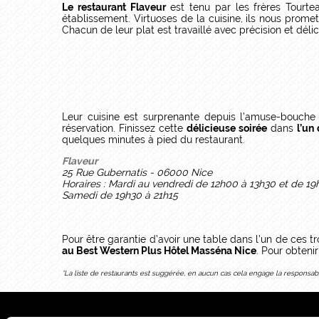
Le restaurant Flaveur
est tenu par les frères Tourtea
établissement. Virtuoses de la cuisine, ils nous prome
Chacun de leur plat est travaillé avec précision et dél
Leur cuisine est surprenante depuis l’amuse-bouche
réservation. Finissez cette
délicieuse soirée
dans
l’un
quelques minutes à pied du restaurant.
Flaveur
25 Rue Gubernatis - 06000 Nice
Horaires : Mardi au vendredi de 12h00 à 13h30 et de 19
Samedi de 19h30 à 21h15
Pour être garantie d’avoir une table dans l’un de ces t
au Best Western Plus Hôtel Masséna Nice
. Pour obteni
*La liste de restaurants est suggérée, en aucun cas cela engage la responsabil