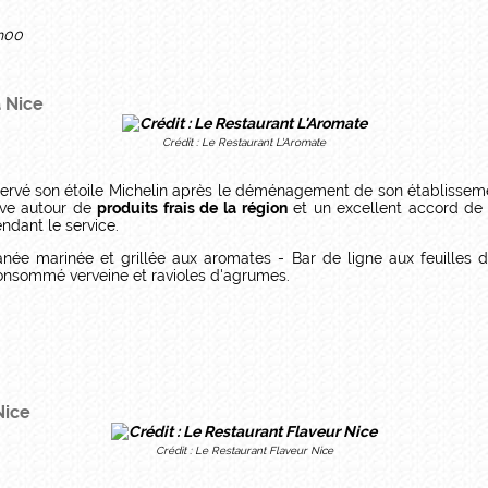
2h00
à Nice
Crédit : Le Restaurant L'Aromate
servé son étoile Michelin après le déménagement de son établissem
ive autour de
produits frais de la région
et un excellent accord de v
endant le service.
ée marinée et grillée aux aromates - Bar de ligne aux feuilles de 
 consommé verveine et ravioles d'agrumes.
Nice
Crédit : Le Restaurant Flaveur Nice