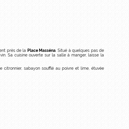
ent près de la
Place Masséna
. Situé à quelques pas de
in. Sa cuisine ouverte sur la salle à manger, laisse la
citronnier, sabayon soufflé au poivre et lime, étuvée