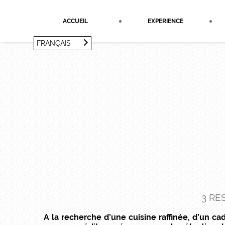
Panneau de gestion des cookies
ACCUEIL
EXPERIENCE
FRANÇAIS
FRANÇAIS
ENGLISH
3 RE
A la recherche d’une cuisine raffinée, d’un ca