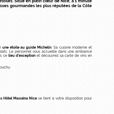
oilés. Situé en plein cœur de Nice, à 1 minute
esses gourmandes les plus réputées de la Côte
er
une étoile au guide Michelin
. Sa cuisine moderne et
plats. Le personnel vous accueille dans une ambiance
ns ce
lieu d’exception
et découvrez sa carte de vins en
 buchu.
us Hôtel Masséna Nice
se tient à votre disposition pour