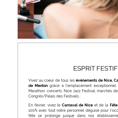
ESPRIT FESTIF
Vivez au coeur de tous les
événements de Nice, C
de Menton
grâce à l’emplacement exceptionnel d
Marathon, concerts, Nice Jazz Festival, marchés de
Congrès/Palais des Festivals...
En février, vivez le
Carnaval de Nice
et de la
Fête
100% avec tout notre personnel déguisé pour l’occas
fête se prolonge jusque dans nos établisseme