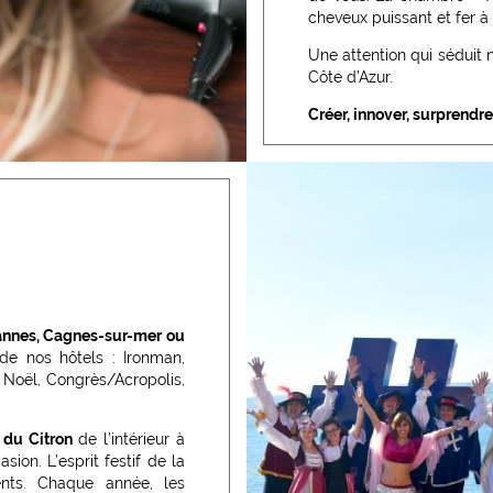
cheveux puissant et fer à l
Une attention qui séduit n
Côte d’Azur.
Créer, innover, surprendre
annes, Cagnes-sur-mer ou
e nos hôtels : Ironman,
 Noël, Congrès/Acropolis,
 du Citron
de l’intérieur à
ion. L’esprit festif de la
nts. Chaque année, les