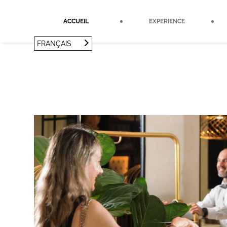
Panneau de gestion des cookies
ACCUEIL
EXPERIENCE
FRANÇAIS
FRANÇAIS
ENGLISH