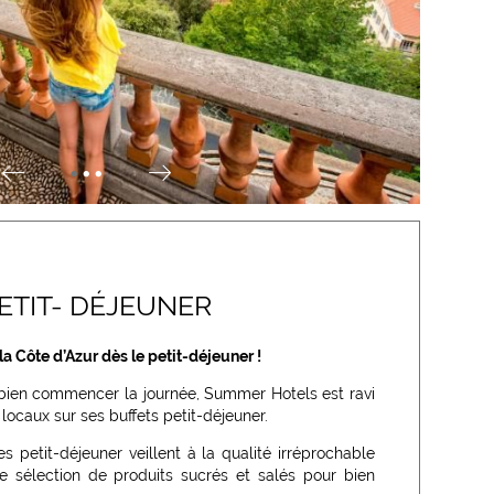
•
•
•
ETIT- DÉJEUNER
a Côte d’Azur dès le petit-déjeuner !
bien commencer la journée, Summer Hotels est ravi
locaux sur ses buffets petit-déjeuner.
 petit-déjeuner veillent à la qualité irréprochable
e sélection de produits sucrés et salés pour bien