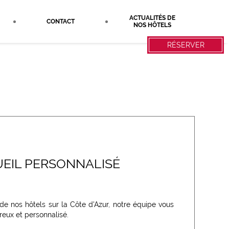
ACTUALITÉS DE
CONTACT
NOS HÔTELS
RÉSERVER
EIL PERSONNALISÉ
 de nos hôtels sur la Côte d'Azur, notre équipe vous
reux et personnalisé.