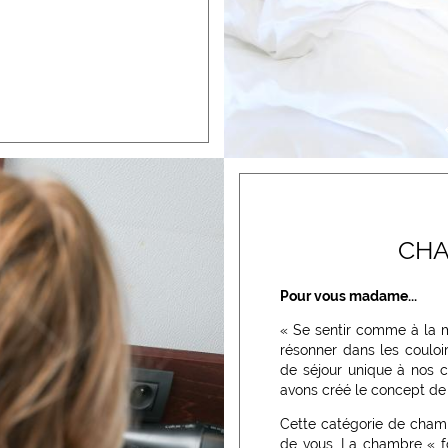
CHA
Pour vous madame...
« Se sentir comme à la 
résonner dans les couloi
de séjour unique à nos c
avons créé le concept de
Cette catégorie de chamb
de vous. La chambre « f