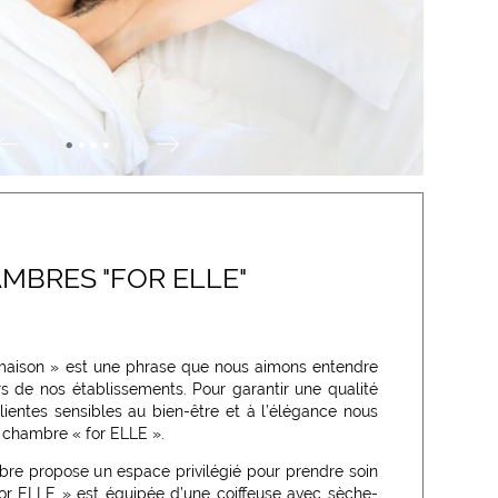
•
•
•
•
MBRES "FOR ELLE"
maison » est une phrase que nous aimons entendre
rs de nos établissements. Pour garantir une qualité
lientes sensibles au bien-être et à l’élégance nous
 chambre « for ELLE ».
re propose un espace privilégié pour prendre soin
or ELLE » est équipée d’une coiffeuse avec sèche-