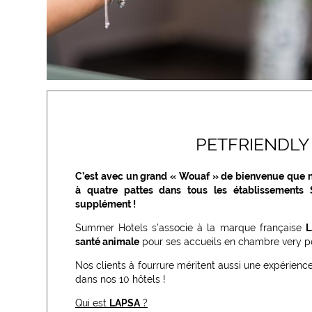
PETFRIENDLY
C’est avec un grand « Wouaf » de bienvenue que n
à quatre pattes dans tous les établissements
supplément !
Summer Hotels s’associe à la marque française
L
santé animale
pour ses accueils en chambre very pet
Nos clients à fourrure méritent aussi une expérien
dans nos 10 hôtels !
Qui est
LAPSA
?