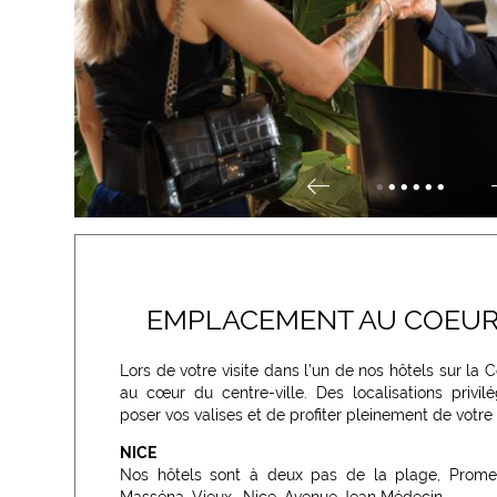
•
•
•
•
•
•
EMPLACEMENT AU COEUR 
Lors de votre visite dans l’un de nos hôtels sur la 
au cœur du centre-ville. Des localisations privi
poser vos valises et de profiter pleinement de votre 
NICE
Nos hôtels sont à deux pas de la plage, Prome
Masséna, Vieux- Nice, Avenue Jean Médecin...