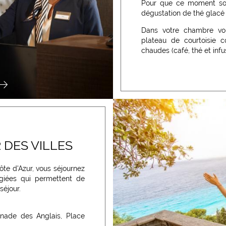
Pour que ce moment soit
dégustation de thé glacé s
Dans votre chambre vou
plateau de courtoisie 
chaudes (café, thé et infu
DES VILLES
Côte d'Azur, vous séjournez
légiées qui permettent de
séjour.
nade des Anglais, Place