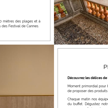
50 mètres des plages et à
s des Festival de Cannes.
la plage, des jardins, du
P
illage de pêcheurs et des
Découvrez les délices de l
Moment primordial pour 
de proposer des produits 
Chaque matin nos équipes
du buffet. Dégustez notr