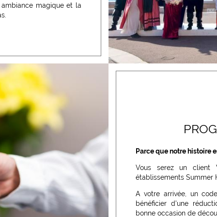
e ambiance magique et la
as.
PROG
Parce que notre histoire e
Vous serez un client 
établissements Summer H
A votre arrivée, un cod
bénéficier d’une réduct
bonne occasion de découvr