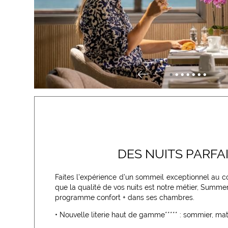
•
•
•
•
•
•
•
DES NUITS PARFA
Faites l’expérience d’un sommeil exceptionnel au c
que la qualité de vos nuits est notre métier, Summe
programme confort + dans ses chambres.
• Nouvelle literie haut de gamme***** : sommier, mat