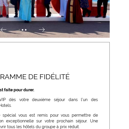
•
•
•
RAMME DE FIDÉLITÉ
st faite pour durer.
VIP dès votre deuxième séjour dans l’un des
otels.
e spécial vous est remis pour vous permettre de
ion exceptionnelle sur votre prochain séjour. Une
ir tous les hôtels du groupe à prix réduit.