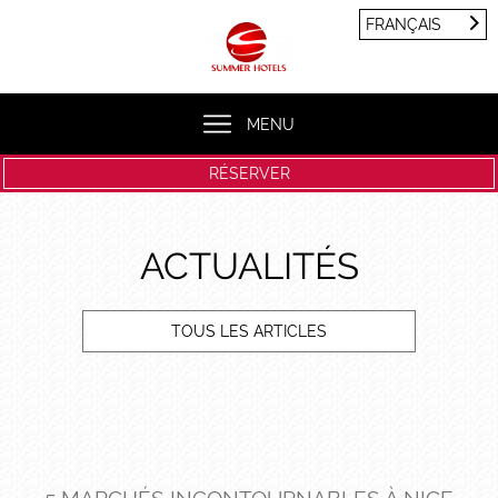
Panneau de gestion des cookies
FRANÇAIS
FRANÇAIS
ENGLISH
MENU
RÉSERVER
ACTUALITÉS
TOUS LES ARTICLES