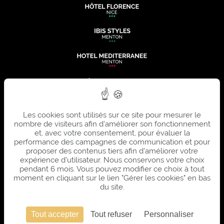
Les cookies sont utilisés sur ce site pour mesurer le
nombre de visiteurs afin d'améliorer son fonctionnement
et, avec votre consentement, pour évaluer la
performance des campagnes de communication et pour
proposer des contenus tiers afin d'améliorer votre
expérience d'utilisateur. Nous conservons votre choix
pendant 6 mois. Vous pouvez modifier ce choix à tout
moment en cliquant sur le lien "Gérer les cookies" en bas
du site.
Tout accepter
Tout refuser
Personnaliser