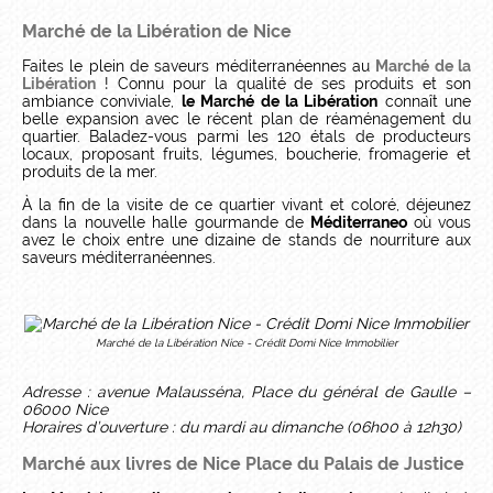
Marché de la Libération de Nice
Faites le plein de saveurs méditerranéennes au
Marché de la
Libération
! Connu pour la qualité de ses produits et son
ambiance conviviale,
le Marché de la Libération
connaît une
belle expansion avec le récent plan de réaménagement du
quartier. Baladez-vous parmi les 120 étals de producteurs
locaux, proposant fruits, légumes, boucherie, fromagerie et
produits de la mer.
À la fin de la visite de ce quartier vivant et coloré, déjeunez
dans la nouvelle halle gourmande de
Méditerraneo
où vous
avez le choix entre une dizaine de stands de nourriture aux
saveurs méditerranéennes.
Marché de la Libération Nice - Crédit Domi Nice Immobilier
Adresse : avenue Malausséna, Place du général de Gaulle –
06000 Nice
Horaires d’ouverture : du mardi au dimanche (06h00 à 12h30)
Marché aux livres de Nice Place du Palais de Justice