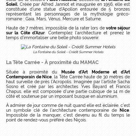
Soleil
. Créée par Alfred Janniot et inaugurée en 1956, elle est
constituée d’une statue d’Apollon entourée de 5 bronzes
représentant les personnages de la mythologie gréco-
romaine : Gaia, Mars, Vénus, Mercure et Saturne.
Haute de 7 mètres, impossible de la rater lors de
votre séjour
sur la Côte d’Azur
. Contemplez l’architecture et prenez le
temps d’immortaliser une belle photo souvenir.
La Fontaine du Soleil - Crédit Summer Hotels
La Tête Carrée - À proximité du MAMAC
Située à proximité du
Musée d’Art Moderne et d’Art
Contemporain
de Nice
, la Tête Carrée haute de 30 mètres de
haut surveille de près l’Acropolis. Imaginée par l’artiste Sacha
Sosno et créé par les architectes Yves Bayard et Francis
Chapus, elle est composée d’une partie cubique de 14 m de
côté et soutenue par un imposant busque en aluminium.
À admirer de jour comme de nuit quand elle est éclairée, c’est
un symbole clé de l’architecture contemporaine de
Nice
.
Impossible de la manquer, c’est devenu au fil du temps le
point de rendez-vous préféré des Niçois.