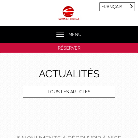
Panneau de gestion des cookies
FRANÇAIS
FRANÇAIS
ENGLISH
MENU
RÉSERVER
ACTUALITÉS
TOUS LES ARTICLES