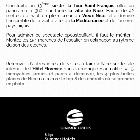
ème
Construite au 13
siècle,
la Tour Saint-François
offre un
panorama à 360° sur toute
la ville de Nice
. Haute de 42
mètres de haut en plein cœur du
Vieux-Nice
, elle domine
l’ensemble de la vieille ville, de
la Méditerranée
et de l’arrière-
pays niçois.
Pour admirer ce spectacle époustouflant, il faut le mériter !
Montez les 194 marches de l’escalier en colimaçon au rythme
du son des cloches.
Retrouvez d’autres idées de visites à faire à Nice sur le site
internet de
l’Hôtel Florence
dans la rubrique « actualités » :
5
incroyables jardins et parcs à découvrir
,
les 4 plus belles
places de Nice
ou encore
le top 8 des endroits où se prendre
en photo
.
Siège
Summer Hotels