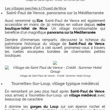
Les villages perchés à l’Ouest de Nice
Saint-Paul de Vence, panorama sur la Méditerranée
Aussi renommé qu’
Eze
,
Saint-Paul de Vence
est également
accessible en moins de 30 minutes en voiture depuis
notre
boutique-hôtel de Nice
. Un village incontournable qui
bénéficie d’un magnifique
panorama sur la Méditerranée
.
Derrière d’immenses remparts, découvrez la richesse du
patrimoine historique du village de
Saint-Paul de Vence
.
Véritable galerie d’art à ciel ouvert, promenez-vous à travers
les ruelles escarpées bordées de charmantes petites
boutiques.
Village de Saint Paul de Vence - Crédit : Summer Hotel Group
Tourrettes-Sur-Loup, village typique médiéval
En remontant un peu plus haut après
Saint-Paul de Vence
,
vous arrivez à
Tourrettes-Sur-Loup
, un
village médiéval
avec
beaucoup de caractère.
Il domine les
gorges du Loup
sur son éperon rocher et