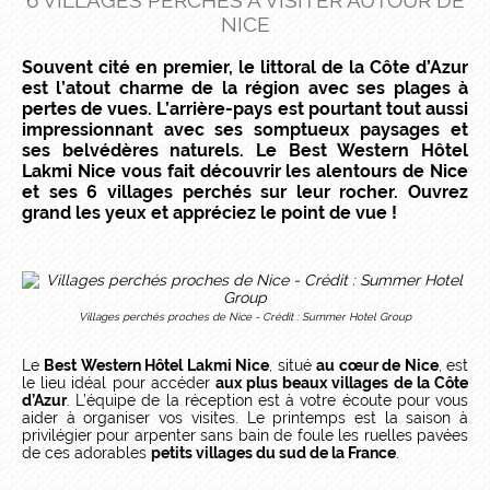
6 VILLAGES PERCHÉS À VISITER AUTOUR DE
NICE
Souvent cité en premier, le littoral de la Côte d’Azur
est l’atout charme de la région avec ses plages à
pertes de vues. L’arrière-pays est pourtant tout aussi
impressionnant avec ses somptueux paysages et
ses belvédères naturels. Le Best Western Hôtel
Lakmi Nice vous fait découvrir les alentours de Nice
et ses 6 villages perchés sur leur rocher. Ouvrez
grand les yeux et appréciez le point de vue !
Villages perchés proches de Nice - Crédit : Summer Hotel Group
Le
Best Western Hôtel Lakmi Nice
, situé
au cœur de Nice
, est
le lieu idéal pour accéder
aux plus beaux villages de la Côte
d’Azur
. L’équipe de la réception est à votre écoute pour vous
aider à organiser vos visites. Le printemps est la saison à
privilégier pour arpenter sans bain de foule les ruelles pavées
de ces adorables
petits villages du sud de la France
.