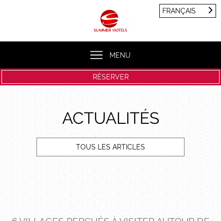
Panneau de gestion des cookies
FRANÇAIS
FRANÇAIS
ENGLISH
MENU
RÉSERVER
ACTUALITÉS
TOUS LES ARTICLES