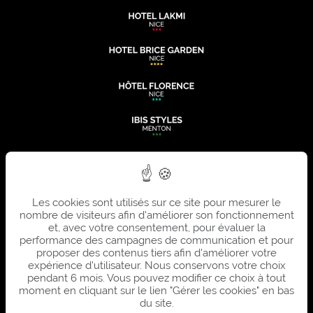
Les cookies sont utilisés sur ce site pour mesurer le
nombre de visiteurs afin d'améliorer son fonctionnement
et, avec votre consentement, pour évaluer la
performance des campagnes de communication et pour
proposer des contenus tiers afin d'améliorer votre
expérience d'utilisateur. Nous conservons votre choix
pendant 6 mois. Vous pouvez modifier ce choix à tout
moment en cliquant sur le lien "Gérer les cookies" en bas
du site.