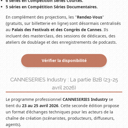
6 séries en Compétition Séries Courtes.
5 séries en Compétition Séries Documentaires.
En complément des projections, les "
Rendez-Vous
"
(gratuits, sur billetterie en ligne) sont désormais centralisés
au
Palais des Festivals et des Congrès de Cannes
. Ils
incluent des masterclass, des sessions de dédicaces, des
ateliers de doublage et des enregistrements de podcasts.
Vérifier la disponibilité
CANNESERIES Industry : La partie B2B (23-25
avril 2026)
Le programme professionnel
CANNESERIES Industry
se
tient du
23 au 25 avril 2026
. Cette seconde édition propose
un format d'échanges techniques pour les acteurs de la
chaîne de création (scénaristes, producteurs, diffuseurs,
agents).