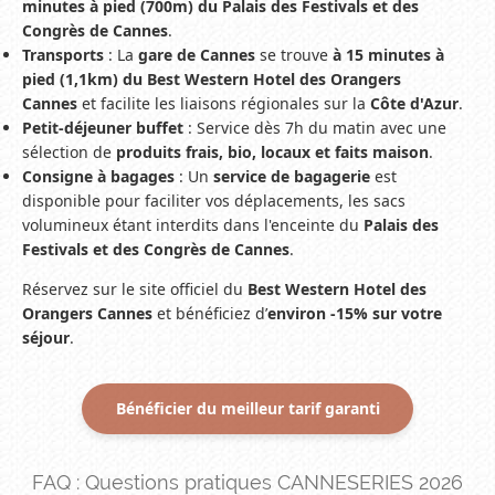
minutes à pied (700m) du Palais des Festivals et des
Congrès de Cannes
.
Transports
: La
gare de Cannes
se trouve
à 15 minutes à
pied (1,1km) du Best Western Hotel des Orangers
Cannes
et facilite les liaisons régionales sur la
Côte d'Azur
.
Petit-déjeuner buffet
: Service dès 7h du matin avec une
sélection de
produits frais, bio, locaux et faits maison
.
Consigne à bagages
: Un
service de bagagerie
est
disponible pour faciliter vos déplacements, les sacs
volumineux étant interdits dans l'enceinte du
Palais des
Festivals et des Congrès de Cannes
.
Réservez sur le site officiel du
Best Western Hotel des
Orangers Cannes
et bénéficiez d’
environ -15% sur votre
séjour
.
Bénéficier du meilleur tarif garanti
FAQ : Questions pratiques CANNESERIES 2026