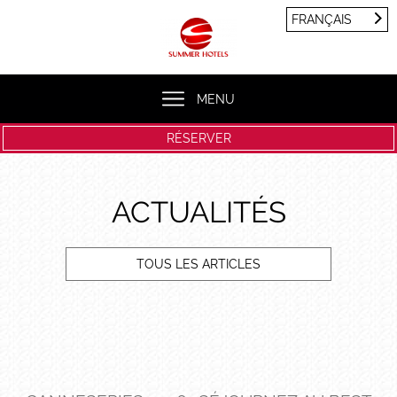
Panneau de gestion des cookies
FRANÇAIS
FRANÇAIS
ENGLISH
MENU
RÉSERVER
ACTUALITÉS
TOUS LES ARTICLES