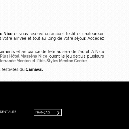
de Nice
et vous réserve un accueil festif et chaleureux.
 votre arrivée et tout au long de votre séjour. Accédez
ements et ambiance de fête au sein de l’hôtel. A Nice
 Plus Hôtel Masséna Nice
jouent le jeu depuis plusieurs
iterranée Menton
et
l’ibis Styles Menton Centre
.
 festivités du
Carnaval
.
FRANÇAIS
ENGLISH
DENTIALITÉ
FRANÇAIS