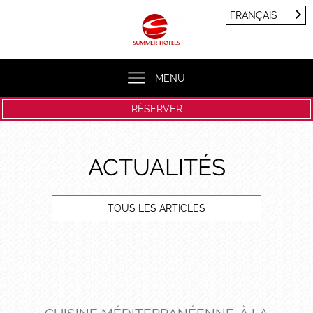
Panneau de gestion des cookies
FRANÇAIS
FRANÇAIS
ENGLISH
MENU
RÉSERVER
ACTUALITÉS
TOUS LES ARTICLES