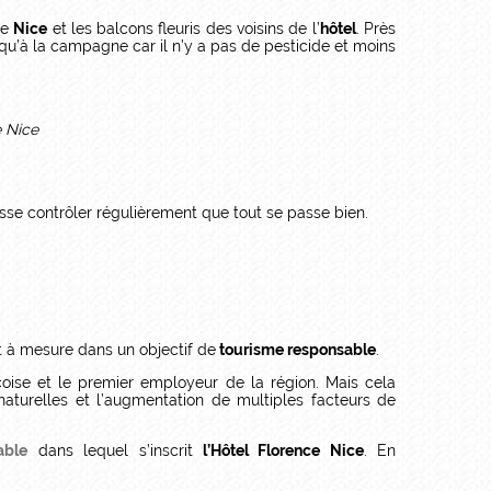
de
Nice
et les balcons fleuris des voisins de l’
hôtel
. Près
qu’à la campagne car il n’y a pas de pesticide et moins
asse contrôler régulièrement que tout se passe bien.
 à mesure dans un objectif de
tourisme responsable
.
çoise et le premier employeur de la région. Mais cela
urelles et l’augmentation de multiples facteurs de
able
dans lequel s’inscrit
l’Hôtel Florence Nice
. En