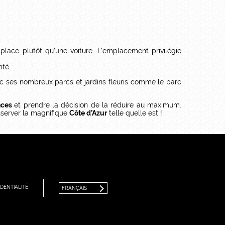
place plutôt qu’une voiture. L’emplacement privilégie
ité.
c ses nombreux parcs et jardins fleuris comme le parc
nces
et prendre la décision de la réduire au maximum.
onserver la magnifique
Côte d’Azur
telle quelle est !
FRANÇAIS
ENGLISH
DENTIALITÉ
FRANÇAIS