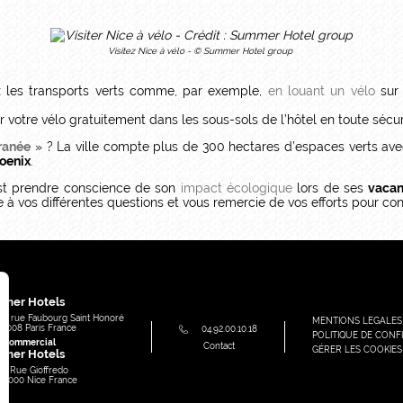
Visitez Nice à vélo - © Summer Hotel group
iez les transports verts comme, par exemple,
en louant un vélo
sur 
nt.
votre vélo gratuitement dans les sous-sols de l’hôtel en toute sécur
rranée
» ? La ville compte plus de 300 hectares d’espaces verts ave
oenix
.
st prendre conscience de son
impact écologique
lors de ses
vaca
re à vos différentes questions et vous remercie de vos efforts pour c
e
mer Hotels
91, rue Faubourg Saint Honoré
MENTIONS LEGALES
75008
Paris
France
04.92.00.10.18
POLITIQUE DE CONFI
e commercial
Contact
GÉRER LES COOKIES
mer Hotels
49 Rue Gioffredo
06000
Nice
France