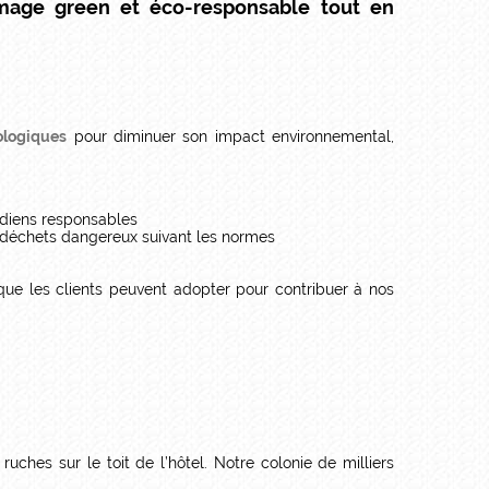
mage green et éco-responsable tout en
ologiques
pour diminuer son impact environnemental,
idiens responsables
des déchets dangereux suivant les normes
que les clients peuvent adopter pour contribuer à nos
uches sur le toit de l’hôtel. Notre colonie de milliers