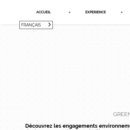
Panneau de gestion des cookies
ACCUEIL
EXPERIENCE
FRANÇAIS
FRANÇAIS
ENGLISH
GREEN
Découvrez les engagements environnement