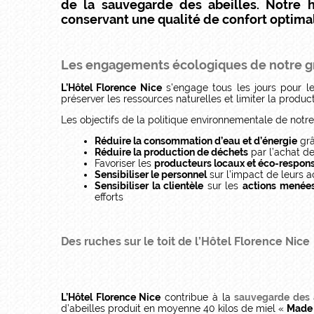
de la sauvegarde des abeilles. Notre
conservant une qualité de confort optimal
Les engagements écologiques de notre g
L’Hôtel Florence Nice
s’engage tous les jours pour l
préserver les ressources naturelles et limiter la produc
Les objectifs de la politique environnementale de notr
Réduire la consommation d’eau et d’énergie
grâ
Réduire la production de déchets
par l’achat de
Favoriser les
producteurs locaux et éco-respon
Sensibiliser le personnel
sur l’impact de leurs a
Sensibiliser la clientèle
sur les
actions menées
efforts
Des ruches sur le toit de l’Hôtel Florence Nice
L’Hôtel Florence Nice
contribue à la
sauvegarde des 
d’abeilles produit en moyenne 40 kilos de miel «
Made 