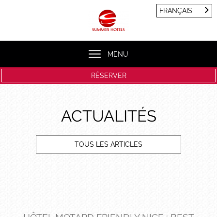
Panneau de gestion des cookies
FRANÇAIS
FRANÇAIS
ENGLISH
MENU
RÉSERVER
ACTUALITÉS
TOUS LES ARTICLES