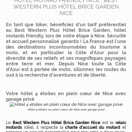
HÔTEL MOTARD FRIENDLY NICE : BEST
WESTERN PLUS HÔTEL BRICE GARDEN
NICE
En tant que biker, bénéficiez d’un tarif préférentiel
au Best Western Plus Hôtel Brice Garden, hôtel
motards friendly, lors de votre étape à Nice. Sécurité
et accueil personnalisé garantis ! La France est l’une
des destinations incontournables du tourisme à
moto, et en particulier la Côte d’Azur pour la
diversité de ses reliefs et ses magnifiques paysages
entre terre et mer. Depuis
Nice
toute la Côte
d’Azur est à portée de moto, sillonnez les routes du
sud à la recherche d’aventures et de liberté.
Votre hôtel 4 étoiles en plein cœur de Nice avec
garage privé
Hôtel 4 étoiles en plein coeur de Nice avec garage privé
Le
Best Western Plus Hôtel Brice Garden Nice
est le
relais
motards
idéal, il respecte la
charte d’accueil du motard
et