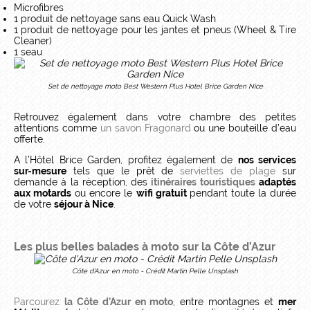
Microfibres
1 produit de nettoyage sans eau Quick Wash
1 produit de nettoyage pour les jantes et pneus (Wheel & Tire
Cleaner)
1 seau
Set de nettoyage moto Best Western Plus Hotel Brice Garden Nice
Retrouvez également dans votre chambre des petites
attentions comme
un savon Fragonard
ou une bouteille d’eau
offerte.
A l’Hôtel Brice Garden, profitez également de
nos services
sur-mesure
tels que le prêt de
serviettes de plage
sur
demande à la réception, des
itinéraires touristiques
adaptés
aux motards
ou encore le
wifi gratuit
pendant toute la durée
de votre
séjour à Nice
.
Les plus belles balades à moto sur la Côte d’Azur
Côte d'Azur en moto - Crédit Martin Pelle Unsplash
Parcourez
la Côte d’Azur en moto
, entre montagnes et
mer