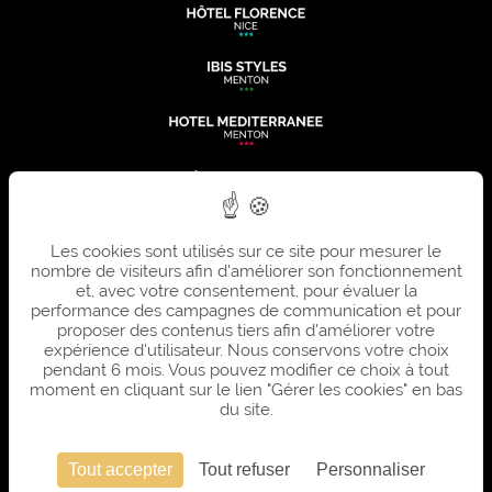
Les cookies sont utilisés sur ce site pour mesurer le
nombre de visiteurs afin d'améliorer son fonctionnement
et, avec votre consentement, pour évaluer la
performance des campagnes de communication et pour
proposer des contenus tiers afin d'améliorer votre
expérience d'utilisateur. Nous conservons votre choix
pendant 6 mois. Vous pouvez modifier ce choix à tout
moment en cliquant sur le lien "Gérer les cookies" en bas
du site.
Tout accepter
Tout refuser
Personnaliser