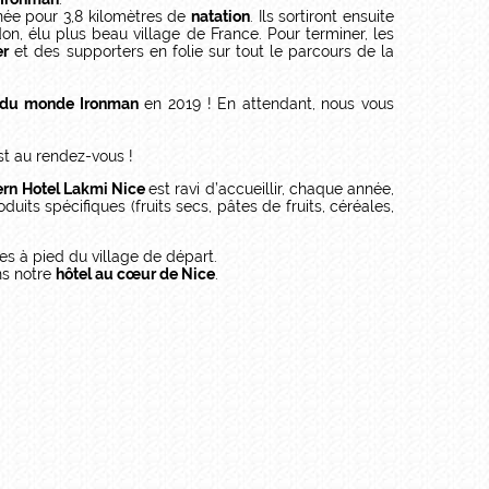
née pour 3,8 kilomètres de
natation
. Ils sortiront ensuite
n, élu plus beau village de France. Pour terminer, les
er
et des supporters en folie sur tout le parcours de la
 du monde Ironman
en 2019 ! En attendant, nous vous
st au rendez-vous !
rn Hotel Lakmi Nice
est ravi d’accueillir, chaque année,
uits spécifiques (fruits secs, pâtes de fruits, céréales,
es à pied du village de départ.
ns notre
hôtel au cœur de Nice
.