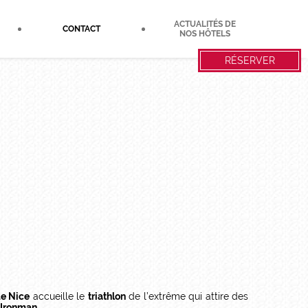
ACTUALITÉS DE
CONTACT
NOS HÔTELS
RÉSERVER
de Nice
accueille le
triathlon
de l’extrême qui attire des
Ironman
.