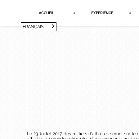
Panneau de gestion des cookies
ACCUEIL
EXPERIENCE
FRANÇAIS
FRANÇAIS
ENGLISH
Le 23 Juillet 2017, des milliers d’athlètes seront sur l
athlètes du monde entier, plus d’une cinquantaine de na