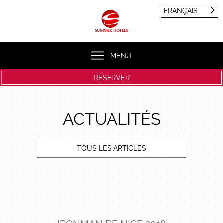
Panneau de gestion des cookies
FRANÇAIS
FRANÇAIS
ENGLISH
MENU
RÉSERVER
ACTUALITÉS
TOUS LES ARTICLES