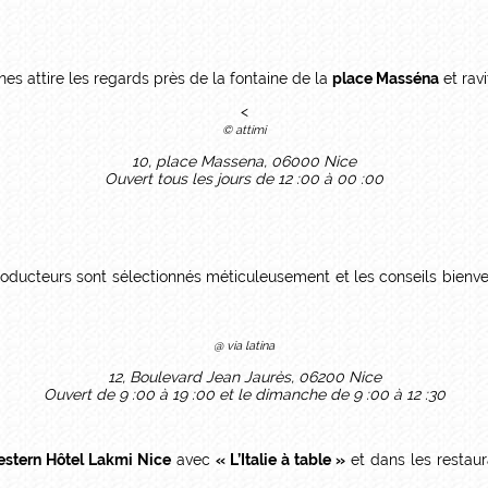
es attire les regards près de la fontaine de la
place Masséna
et ravi
<
© attimi
10, place Massena, 06000 Nice
Ouvert tous les jours de 12 :00 à 00 :00
es producteurs sont sélectionnés méticuleusement et les conseils bienv
@ via latina
12, Boulevard Jean Jaurès, 06200 Nice
Ouvert de 9 :00 à 19 :00 et le dimanche de 9 :00 à 12 :30
estern Hôtel Lakmi Nice
avec
« L’Italie à table »
et dans les restaur