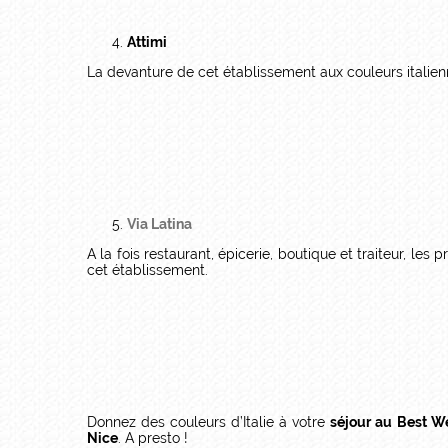
Attimi
La devanture de cet établissement aux couleurs italienn
Via Latina
A la fois restaurant, épicerie, boutique et traiteur, l
cet établissement.
Donnez des couleurs d’Italie à votre
séjour au Best W
Nice
. A presto !