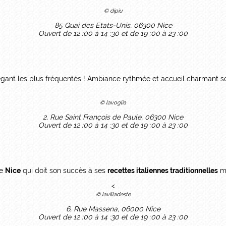
© dipiu
85 Quai des Etats-Unis, 06300 Nice
Ouvert de 12 :00 à 14 :30 et de 19 :00 à 23 :00
égant les plus fréquentés ! Ambiance rythmée et accueil charmant s
© lavoglia
2, Rue Saint François de Paule, 06300 Nice
Ouvert de 12 :00 à 14 :30 et de 19 :00 à 23 :00
de
Nice
qui doit son succès à ses
recettes italiennes traditionnelles
ma
<
© lavilladeste
6, Rue Massena, 06000 Nice
Ouvert de 12 :00 à 14 :30 et de 19 :00 à 23 :00