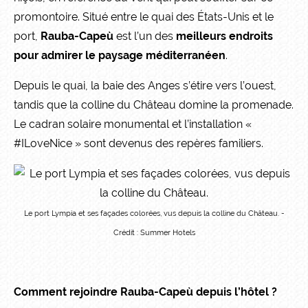
promontoire. Situé entre le quai des États-Unis et le
port,
Rauba-Capeù
est l’un des
meilleurs endroits
pour admirer le paysage méditerranéen
.
Depuis le quai, la baie des Anges s’étire vers l’ouest,
tandis que la colline du Château domine la promenade.
Le cadran solaire monumental et l’installation «
#ILoveNice » sont devenus des repères familiers.
Le port Lympia et ses façades colorées, vus depuis la colline du Château. -
Crédit : Summer Hotels
Comment rejoindre Rauba-Capeù depuis l’hôtel ?