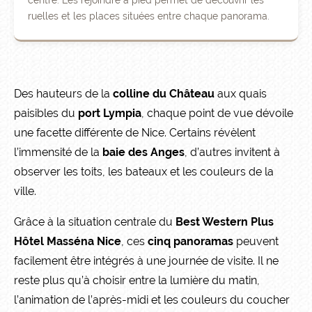
centre. Les rejoindre à pied permet de découvrir les
ruelles et les places situées entre chaque panorama.
Des hauteurs de la
colline du Château
aux quais
paisibles du
port Lympia
, chaque point de vue dévoile
une facette différente de Nice. Certains révèlent
l’immensité de la
baie des Anges
, d’autres invitent à
observer les toits, les bateaux et les couleurs de la
ville.
Grâce à la situation centrale du
Best Western Plus
Hôtel Masséna Nice
, ces
cinq panoramas
peuvent
facilement être intégrés à une journée de visite. Il ne
reste plus qu’à choisir entre la lumière du matin,
l’animation de l’après-midi et les couleurs du coucher