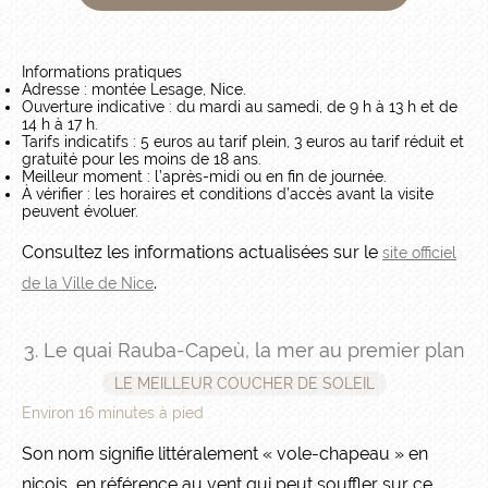
Informations pratiques
Adresse : montée Lesage, Nice.
Ouverture indicative : du mardi au samedi, de 9 h à 13 h et de
14 h à 17 h.
Tarifs indicatifs : 5 euros au tarif plein, 3 euros au tarif réduit et
gratuité pour les moins de 18 ans.
Meilleur moment : l’après-midi ou en fin de journée.
À vérifier : les horaires et conditions d’accès avant la visite
peuvent évoluer.
Consultez les informations actualisées sur le
site officiel
.
de la Ville de Nice
3. Le quai Rauba-Capeù, la mer au premier plan
LE MEILLEUR COUCHER DE SOLEIL
Environ 16 minutes à pied
Son nom signifie littéralement « vole-chapeau » en
niçois, en référence au vent qui peut souffler sur ce