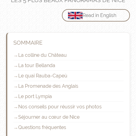
LES 5 PLUS BEAUX PANORAMAS DE NICE
Read in English
SOMMAIRE
La colline du Château
La tour Bellanda
Le quai Rauba-Capeù
La Promenade des Anglais
Le port Lympia
Nos conseils pour réussir vos photos
Séjourner au cœur de Nice
Questions fréquentes