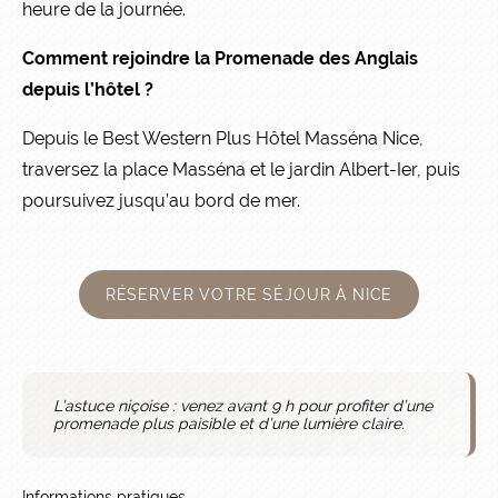
heure de la journée.
Comment rejoindre la Promenade des Anglais
depuis l’hôtel ?
Depuis le Best Western Plus Hôtel Masséna Nice,
traversez la place Masséna et le jardin Albert-Ier, puis
poursuivez jusqu’au bord de mer.
RÉSERVER VOTRE SÉJOUR À NICE
L’astuce niçoise : venez avant 9 h pour profiter d’une
promenade plus paisible et d’une lumière claire.
Informations pratiques