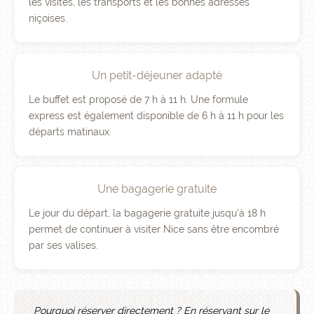
les visites, les transports et les bonnes adresses
niçoises.
Un petit-déjeuner adapté
Le buffet est proposé de 7 h à 11 h. Une formule
express est également disponible de 6 h à 11 h pour les
départs matinaux.
Une bagagerie gratuite
Le jour du départ, la bagagerie gratuite jusqu’à 18 h
permet de continuer à visiter Nice sans être encombré
par ses valises.
Pourquoi réserver directement ? En réservant sur le