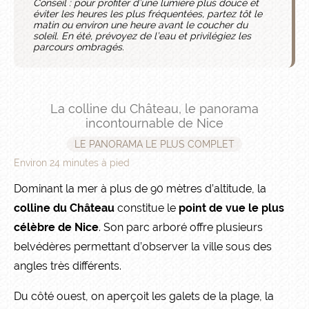
Conseil : pour profiter d’une lumière plus douce et
éviter les heures les plus fréquentées, partez tôt le
matin ou environ une heure avant le coucher du
soleil. En été, prévoyez de l’eau et privilégiez les
parcours ombragés.
La colline du Château, le panorama
incontournable de Nice
LE PANORAMA LE PLUS COMPLET
Environ 24 minutes à pied
Dominant la mer à plus de 90 mètres d’altitude, la
colline du Château
constitue le
point de vue le plus
célèbre de Nice
. Son parc arboré offre plusieurs
belvédères permettant d’observer la ville sous des
angles très différents.
Du côté ouest, on aperçoit les galets de la plage, la