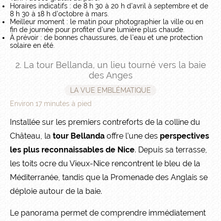
Horaires indicatifs : de 8 h 30 à 20 h d’avril à septembre et de
8 h 30 à 18 h d’octobre à mars.
Meilleur moment : le matin pour photographier la ville ou en
fin de journée pour profiter d’une lumière plus chaude.
À prévoir : de bonnes chaussures, de l’eau et une protection
solaire en été.
2. La tour Bellanda, un lieu tourné vers la baie
des Anges
LA VUE EMBLÉMATIQUE
Environ 17 minutes à pied
Installée sur les premiers contreforts de la colline du
Château, la
tour Bellanda
offre l’une des
perspectives
les plus reconnaissables de Nice
. Depuis sa terrasse,
les toits ocre du Vieux-Nice rencontrent le bleu de la
Méditerranée, tandis que la Promenade des Anglais se
déploie autour de la baie.
Le panorama permet de comprendre immédiatement