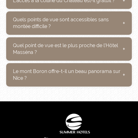
L’accès à la colline du Château est-il gratuit ?
Quels points de vue sont accessibles sans
montée difficile ?
Quel point de vue est le plus proche de l’Hôtel
Masséna ?
Le mont Boron offre-t-il un beau panorama sur
Nice ?