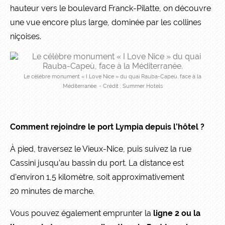
hauteur vers le boulevard Franck-Pilatte, on découvre
une vue encore plus large, dominée par les collines
niçoises.
Le célèbre monument « I Love Nice » du quai Rauba-Capeù, face à la
Méditerranée. - Crédit : Summer Hotels
Comment rejoindre le port Lympia depuis l’hôtel ?
À pied, traversez le Vieux-Nice, puis suivez la rue
Cassini jusqu’au bassin du port. La distance est
d’environ 1,5 kilomètre, soit approximativement
20 minutes de marche.
Vous pouvez également emprunter la
ligne 2 ou la