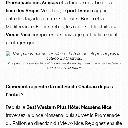
Promenade des Anglais
et la longue courbe de la
baie des Anges
. Vers l’est, le
port Lympia
apparaît
entre les façades colorées, le mont Boron et la
Méditerranée. En contrebas, les ruelles et les toits du
Vieux-Nice
composent un paysage particulièrement
photogénique.
Vue panoramique sur Nice et la baie des Anges depuis la colline du Château. -
Crédit : Summer Hotels
Comment rejoindre la colline du Château depuis
l’hôtel ?
Depuis le
Best Western Plus Hôtel Masséna Nice
,
traversez la place Masséna, puis suivez la Promenade
du Paillon en direction du Vieux-Nice. Rejoignez ensuite