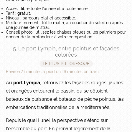
Accès : libre toute l’année et à toute heure.
Tarif : gratuit.
Niveau : parcours plat et accessible.
Meilleur moment : tôt le matin, au coucher du soleil ou après
une journée de mistral.
Conseil photo : utilisez les chaises bleues ou les palmiers pour
donner de la profondeur à votre composition.
5. Le port Lympia, entre pointus et façades
colorées
LE PLUS PITTORESQUE
Environ 21 minutes à pied ou 16 minutes en tram
Au
port Lympia
, retrouvez les façades rouges, jaunes
et orangées entourent le bassin, où se côtoient
bateaux de plaisance et bateaux de pêche pointus, les
embarcations traditionnelles de la Méditerranée.
Depuis le quai Lunel, la perspective s’étend sur
l’ensemble du port. En prenant légèrement de la