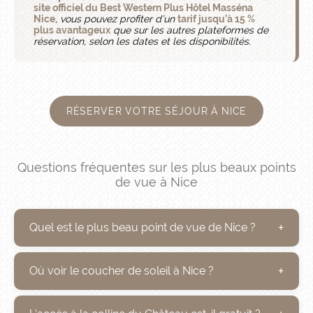
site officiel du Best Western Plus Hôtel Masséna
Nice
, vous pouvez profiter d’un
tarif jusqu’à 15 %
plus avantageux
que sur les autres plateformes de
réservation, selon les dates et les disponibilités.
RÉSERVER VOTRE SÉJOUR À NICE
Questions fréquentes sur les plus beaux points
de vue à Nice
Quel est le plus beau point de vue de Nice ?
Où voir le coucher de soleil à Nice ?