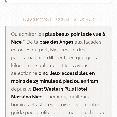
PANORAMAS ET CONSEILS LOCAUX
Où admirer les
plus beaux points de vue à
Nice
? De la
baie des Anges
aux façades
colorées du port, Nice révèle des
panoramas très différents en quelques
kilomètres seulement. Nous avons
sélectionné
cinq lieux accessibles en
moins de 25 minutes à pied ou en tram
depuis le
Best Western Plus Hôtel
Masséna Nice
. Itinéraires, meilleurs
horaires et astuces niçoises : voici notre
guide pour profiter pleinement de chaque