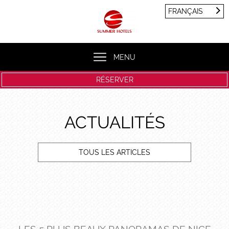
Panneau de gestion des cookies
FRANÇAIS
FRANÇAIS
ENGLISH
MENU
RÉSERVER
ACTUALITÉS
TOUS LES ARTICLES