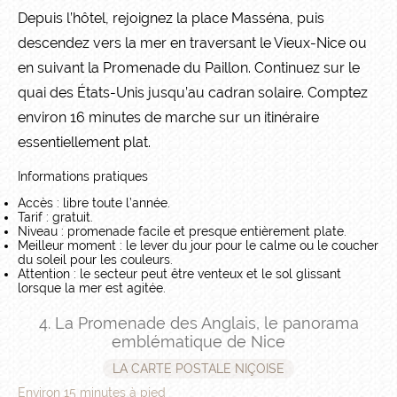
Depuis l’hôtel, rejoignez la place Masséna, puis
descendez vers la mer en traversant le Vieux-Nice ou
en suivant la Promenade du Paillon. Continuez sur le
quai des États-Unis jusqu’au cadran solaire. Comptez
environ 16 minutes de marche sur un itinéraire
essentiellement plat.
Informations pratiques
Accès : libre toute l’année.
Tarif : gratuit.
Niveau : promenade facile et presque entièrement plate.
Meilleur moment : le lever du jour pour le calme ou le coucher
du soleil pour les couleurs.
Attention : le secteur peut être venteux et le sol glissant
lorsque la mer est agitée.
4. La Promenade des Anglais, le panorama
emblématique de Nice
LA CARTE POSTALE NIÇOISE
Environ 15 minutes à pied