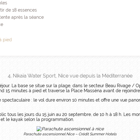
bles
tir de 18 essences
attente après la séance
ce
 à pied
4. Nikaïa Water Sport, Nice vue depuis la Méditerranée
jour. La base se situe sur la plage, dans le secteur Beau Rivage / 
nd 15 minutes à pied et traverse la Place Masséna avant de rejoindre 
spectaculaire : le vol dure environ 10 minutes et offre une vue panor
lic tous les jours du 15 juin au 20 septembre, de 10 h à 18 h. Les mo
 et le kayak selon la programmation.
Parachute ascensionnel Nice – Crédit Summer Hotels