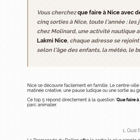
Vous cherchez
que faire à Nice avec d
cinq sorties à Nice, toute l’année : les
chez Molinard, une activité nautique 
Lakmi Nice
, chaque adresse se rejoint
selon l’âge des enfants, la météo, le b
Nice se découvre facilement en famille. Le centre-ville
matinée créative, une pause ludique ou une sortie au g
Ce top 5 répond directement à la question '
Que faire à
parc animalier.
1. Que 