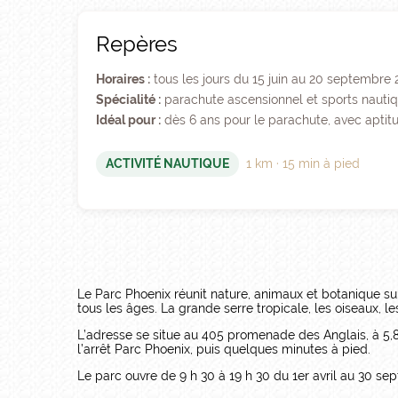
Repères
Horaires :
tous les jours du 15 juin au 20 septembre 
Spécialité :
parachute ascensionnel et sports nauti
Idéal pour :
dès 6 ans pour le parachute, avec aptit
ACTIVITÉ NAUTIQUE
1 km · 15 min à pied
Le Parc Phoenix réunit nature, animaux et botanique s
tous les âges. La grande serre tropicale, les oiseaux, 
L’adresse se situe au 405 promenade des Anglais, à 5,
l’arrêt Parc Phoenix, puis quelques minutes à pied.
Le parc ouvre de 9 h 30 à 19 h 30 du 1er avril au 30 se