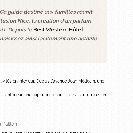
Ce guide destiné aux familles réunit
illusion Nice, la création d'un parfum
ix. Depuis le
Best Western Hôtel
oisissez ainsi facilement une activité
ivités en intérieur. Depuis l’avenue Jean Médecin, une
ns en intérieur, une expérience nautique saisonnière et un
 Paillon