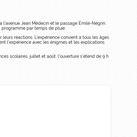
via l’avenue Jean Médecin et le passage Émile-Négrin.
’un programme par temps de pluie.
r leurs réactions. L’expérience convient à tous les âges
ent l’expérience avec les énigmes et les explications
es scolaires, juillet et août, l’ouverture s’étend de 9 h