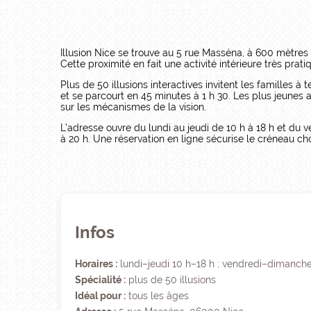
Illusion Nice se trouve au 5 rue Masséna, à 600 mètres
Cette proximité en fait une activité intérieure très p
Plus de 50 illusions interactives invitent les familles 
et se parcourt en 45 minutes à 1 h 30. Les plus jeunes 
sur les mécanismes de la vision.
L’adresse ouvre du lundi au jeudi de 10 h à 18 h et du ve
à 20 h. Une réservation en ligne sécurise le créneau ch
Infos
Horaires :
lundi–jeudi 10 h–18 h ; vendredi–dimanche 9
Spécialité :
plus de 50 illusions
Idéal pour :
tous les âges