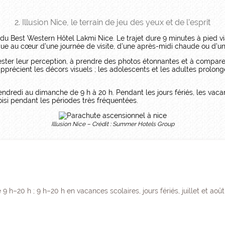
2. Illusion Nice, le terrain de jeu des yeux et de l’esprit
 du Best Western Hôtel Lakmi Nice. Le trajet dure 9 minutes à pied 
ratique au cœur d’une journée de visite, d’une après-midi chaude ou d
à tester leur perception, à prendre des photos étonnantes et à compare
apprécient les décors visuels ; les adolescents et les adultes prolong
ndredi au dimanche de 9 h à 20 h. Pendant les jours fériés, les vacanc
oisi pendant les périodes très fréquentées.
Illusion Nice – Crédit : Summer Hotels Group
 h–20 h ; 9 h–20 h en vacances scolaires, jours fériés, juillet et août