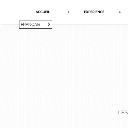
Panneau de gestion des cookies
ACCUEIL
EXPERIENCE
FRANÇAIS
FRANÇAIS
ENGLISH
LES