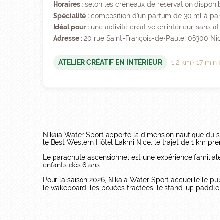
Horaires :
selon les créneaux de réservation disponi
Spécialité :
composition d’un parfum de 30 ml à par
Idéal pour :
une activité créative en intérieur, sans 
Adresse :
20 rue Saint-François-de-Paule, 06300 Ni
ATELIER CRÉATIF EN INTÉRIEUR
1,2 km · 17 min
Nikaïa Water Sport apporte la dimension nautique du sé
le Best Western Hôtel Lakmi Nice, le trajet de 1 km pre
Le parachute ascensionnel est une expérience familiale 
enfants dès 6 ans.
Pour la saison 2026, Nikaïa Water Sport accueille le pub
le wakeboard, les bouées tractées, le stand-up paddle