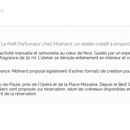
ed
. Le Petit Parfumeur chez Molinard, un atelier créatif à emport
ctivité manuelle et sensorielle au cœur de Nice. Guidés par un expe
ragrance de 30 ml. L’atelier se déroule entièrement en intérieur et c
éance. Molinard propose également d’autres formats de création pour
s-de-Paule, près de l’Opéra et de la Place Masséna. Depuis le Best 
rs sont proposés sur réservation, selon les créneaux disponibles en li
 de la réservation.