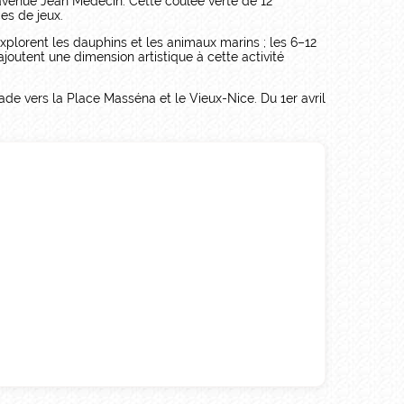
l’avenue Jean Médecin. Cette coulée verte de 12
es de jeux.
xplorent les dauphins et les animaux marins ; les 6–12
outent une dimension artistique à cette activité
e vers la Place Masséna et le Vieux-Nice. Du 1er avril