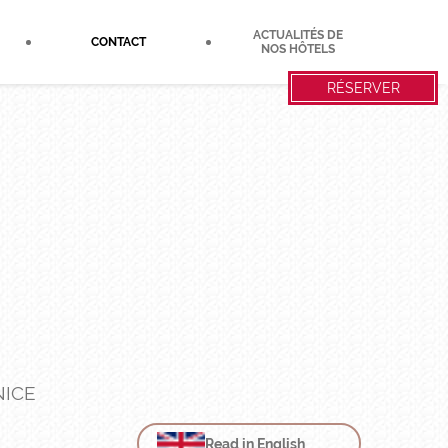
ACTUALITÉS DE
CONTACT
NOS HÔTELS
RÉSERVER
NICE
Read in English