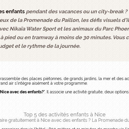
es enfants
pendant des vacances ou un city-break ? 
 jeux de la Promenade du Paillon, les défis visuels d’
avec Nikaïa Water Sport et les animaux du Parc Phoen
 à pied ou en tramway à moins de 30 minutes. Vous ch
udget et le rythme de la journée.
 rassemble des places piétonnes, de grands jardins, la mer et des act
rand air s’intègre aisément à votre programme.
 Nice avec des enfants?
". Il associe une activité gratuite, deux optio
Top 5 des activités enfants à Nice
faire gratuitement à Nice avec des enfants ? La Promenade du