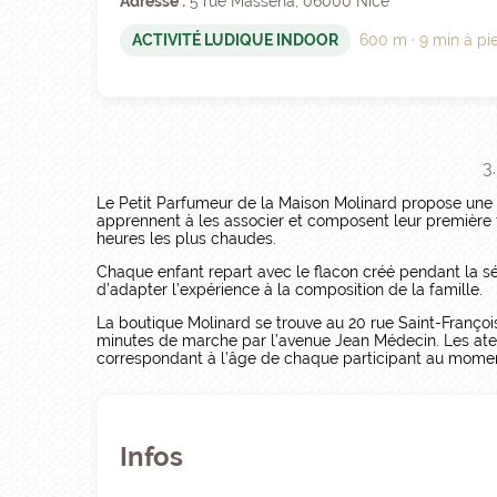
Adresse :
5 rue Masséna, 06000 Nice
ACTIVITÉ LUDIQUE INDOOR
600 m · 9 min à pi
3
Le Petit Parfumeur de la Maison Molinard propose une a
apprennent à les associer et composent leur première f
heures les plus chaudes.
Chaque enfant repart avec le flacon créé pendant la s
d’adapter l’expérience à la composition de la famille.
La boutique Molinard se trouve au 20 rue Saint-Françoi
minutes de marche par l’avenue Jean Médecin. Les atelie
correspondant à l’âge de chaque participant au moment
Infos