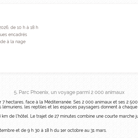
2026, de 10 h à 18 h
ques encadrés
ude à la nage
5. Parc Phoenix, un voyage parmi 2 000 animaux
ur 7 hectares, face à la Méditerranée. Ses 2 000 animaux et ses 2 5
les lémuriens, les reptiles et les espaces paysagers donnent à chaqu
8 km de l’hôtel. Le trajet de 27 minutes combine une courte marche 
ptembre et de 9 h 30 à 18 h du 1er octobre au 31 mars.