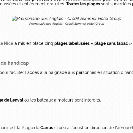
écurisées et entièrement gratuites.
Toutes les plages
sont surveillées
Promenade des Anglais - Crédit Summer Hotel Group
 de Nice
a mis en place cinq
plages labellisées « plage sans tabac »
n de handicap
r faciliter l’accès à la baignade aux personnes en situation d’hand
ge de Lenval
où les bateaux à moteurs sont interdits.
imaux est la Plage de
Carras
située à l’ouest en direction de l’aéropor