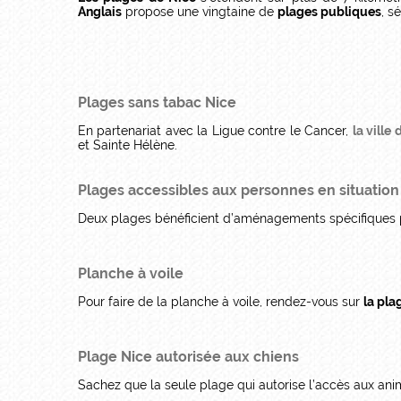
Anglais
propose une vingtaine de
plages publiques
, s
Plages sans tabac Nice
En partenariat avec la Ligue contre le Cancer,
la ville
et Sainte Hélène.
Plages accessibles aux personnes en situatio
Deux plages bénéficient d’aménagements spécifiques pou
Planche à voile
Pour faire de la planche à voile, rendez-vous sur
la pla
Plage Nice autorisée aux chiens
Sachez que la seule plage qui autorise l’accès aux an