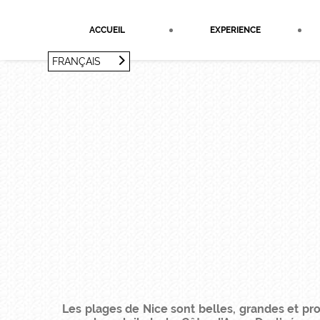
Panneau de gestion des cookies
ACCUEIL
EXPERIENCE
FRANÇAIS
FRANÇAIS
ENGLISH
Les plages de Nice sont belles, grandes et pr