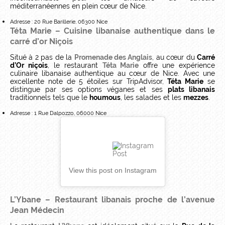
méditerranéennes en plein cœur de Nice.
Adresse : 20 Rue Barillerie, 06300 Nice
Téta Marie – Cuisine libanaise authentique dans le
carré d’or Niçois
Situé à 2 pas de la
Promenade des Anglais
, au cœur du
Carré
d’Or niçois
, le restaurant
Téta Marie
offre une expérience
culinaire libanaise authentique au cœur de Nice. Avec une
excellente note de 5 étoiles sur TripAdvisor,
Téta Marie
se
distingue par ses options véganes et ses
plats libanais
traditionnels tels que le
houmous
, les salades et les
mezzes
.
Adresse : 1 Rue Dalpozzo, 06000 Nice
View this post on Instagram
L’Ybane – Restaurant libanais proche de l’avenue
Jean Médecin