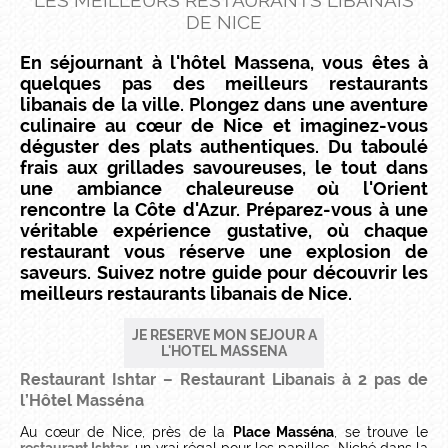
LES MEILLEURS RESTAURANTS LIBANAIS
DE NICE
En séjournant à l'hôtel Massena, vous êtes à
quelques pas des meilleurs restaurants
libanais de la ville. Plongez dans une aventure
culinaire au cœur de Nice et imaginez-vous
déguster des plats authentiques. Du taboulé
frais aux grillades savoureuses, le tout dans
une ambiance chaleureuse où l'Orient
rencontre la Côte d'Azur. Préparez-vous à une
véritable expérience gustative, où chaque
restaurant vous réserve une explosion de
saveurs. Suivez notre guide pour découvrir les
meilleurs restaurants libanais de Nice.
JE RESERVE MON SEJOUR A
L'HOTEL MASSENA
Restaurant Ishtar – Restaurant Libanais à 2 pas de
l’Hôtel Masséna
Au cœur de Nice, près de la
Place Masséna
, se trouve le