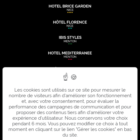
Les cookies sont utilisés sur ce site pour mesurer le
nombre de visiteurs afin d'améliorer son fonctionnement
et, avec votre consentement, pour évaluer la
performance des campagnes de communication et pour
proposer des contenus tiers afin d'améliorer votre
expérience d'utilisateur. Nous conservons votre choix
pendant 6 mois. Vous pouvez modifier ce choix à tout
moment en cliquant sur le lien "Gérer les cookies" en bas
du site.