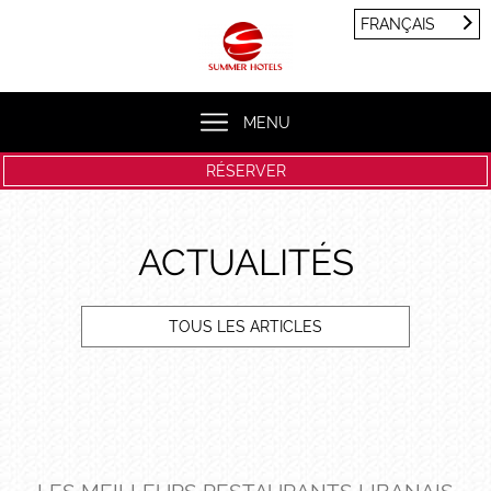
Panneau de gestion des cookies
FRANÇAIS
FRANÇAIS
ENGLISH
MENU
RÉSERVER
ACTUALITÉS
TOUS LES ARTICLES