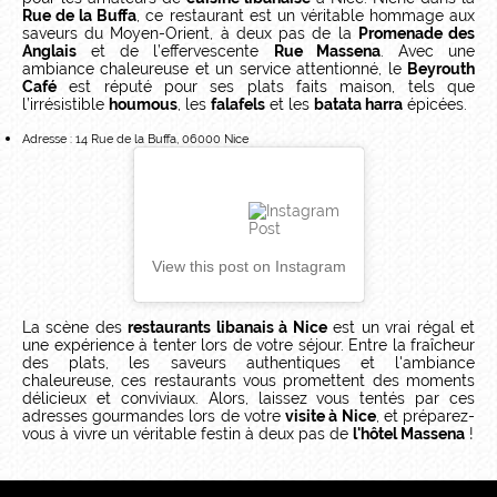
Rue de la Buffa
, ce restaurant est un véritable hommage aux
saveurs du Moyen-Orient, à deux pas de la
Promenade des
Anglais
et de l’effervescente
Rue Massena
. Avec une
ambiance chaleureuse et un service attentionné, le
Beyrouth
Café
est réputé pour ses plats faits maison, tels que
l’irrésistible
houmous
, les
falafels
et les
batata harra
épicées.
Adresse : 14 Rue de la Buffa, 06000 Nice
View this post on Instagram
La scène des
restaurants libanais à Nice
est un vrai régal et
une expérience à tenter lors de votre séjour. Entre la fraîcheur
des plats, les saveurs authentiques et l'ambiance
chaleureuse, ces restaurants vous promettent des moments
délicieux et conviviaux. Alors, laissez vous tentés par ces
adresses gourmandes lors de votre
visite à Nice
, et préparez-
vous à vivre un véritable festin à deux pas de
l'hôtel Massena
!