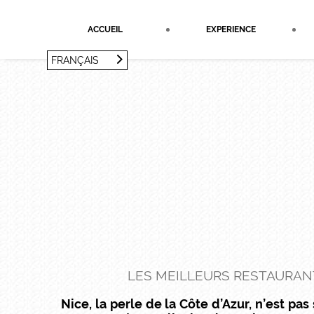
Panneau de gestion des cookies
ACCUEIL
EXPERIENCE
FRANÇAIS
FRANÇAIS
ENGLISH
LES MEILLEURS RESTAURAN
Nice, la perle de la Côte d’Azur, n’est 