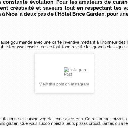
 constante évolution. Pour les amateurs de cuisine
ent créativité et saveurs tout en respectant les 
n à Nice, à deux pas de l’Hôtel Brice Garden, pour 
 pause gourmande avec une carte inventive mettant à l'honneur des 
ble terrasse ensoleillée, ce fast-food revisite les grands classiques
View this post on Instagram
on italienne et cuisine végétalienne avec brio. Ce restaurant-pizzer
ns gluten. Que vous succombiez à leurs pizzas croustillantes ou à leur