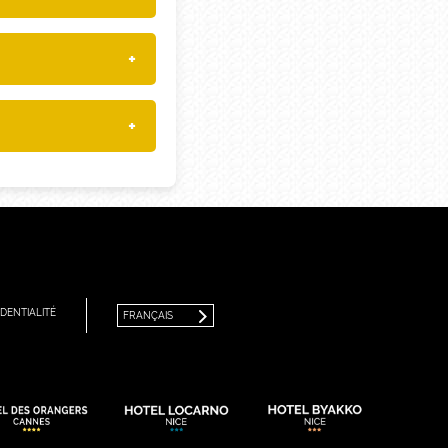
+
+
FRANÇAIS
ENGLISH
DENTIALITÉ
FRANÇAIS