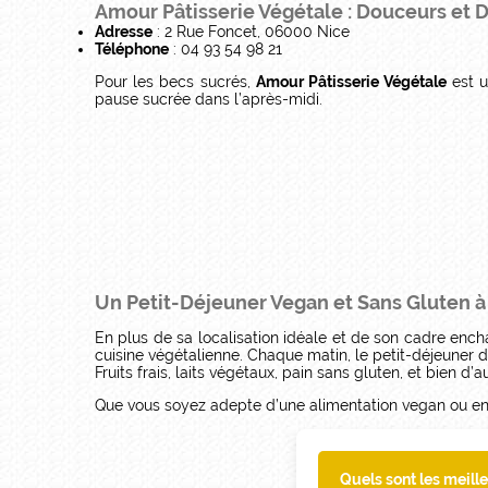
Amour Pâtisserie Végétale : Douceurs et 
Adresse
: 2 Rue Foncet, 06000 Nice
Téléphone
: 04 93 54 98 21
Pour les becs sucrés,
Amour Pâtisserie Végétale
est u
pause sucrée dans l’après-midi.
Un Petit-Déjeuner Vegan et Sans Gluten à 
En plus de sa localisation idéale et de son cadre encha
cuisine végétalienne. Chaque matin, le petit-déjeuner 
Fruits frais, laits végétaux, pain sans gluten, et bien 
Que vous soyez adepte d’une alimentation vegan ou en 
Quels sont les meill