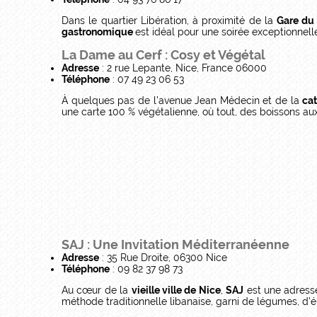
Dans le quartier Libération, à proximité de la
Gare du
gastronomique
est idéal pour une soirée exceptionnell
La Dame au Cerf : Cosy et Végétal
Adresse
: 2 rue Lepante, Nice, France 06000
Téléphone
: 07 49 23 06 53
À quelques pas de l’avenue Jean Médecin et de la
ca
une carte 100 % végétalienne, où tout, des boissons au
SAJ : Une Invitation Méditerranéenne
Adresse
: 35 Rue Droite, 06300 Nice
Téléphone
: 09 82 37 98 73
Au cœur de la
vieille ville de Nice
,
SAJ
est une adresse
méthode traditionnelle libanaise, garni de légumes, d