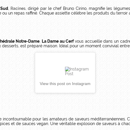
 Sud
,
Racines
, dirigé par le chef Bruno Cirino, magnifie les légume
e ou un repas raffiné. Chaque assiette célèbre les produits du terroir
thédrale Notre-Dame
,
La Dame au Cerf
vous accueille dans un cadre
x desserts, est préparé maison. Idéal pour un moment convivial entre
View this post on Instagram
 incontournable pour les amateurs de saveurs méditerranéennes. Ce 
'épices et de sauces vegan. Une véritable explosion de saveurs à ch