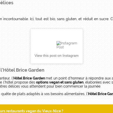
Délices
n incontournable. Ici, tout est bio, sans gluten, et réduit en sucre
View this post on Instagram
l’Hôtel Brice Garden
nteur, l’
Hôtel Brice Garden
met un point d’honneur à répondre aux a
de l’hôtel propose des
options vegan et sans gluten
, élaborées avec 
d’autres délices vous attendent pour bien commencer la journée.
quête de plats adaptés à vos besoins alimentaires, l’
Hôtel Brice Ga
eurs restaurants vegan du Vieux-Nice ?