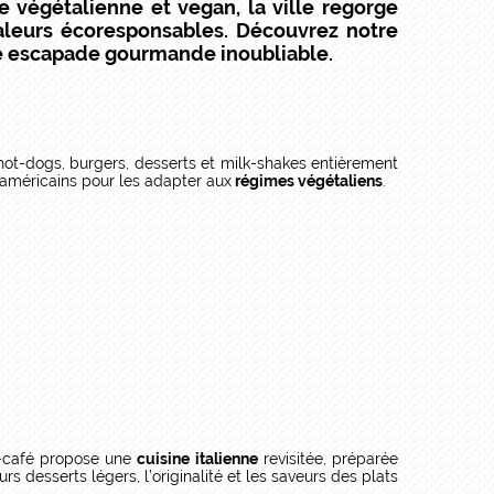
 végétalienne et vegan, la ville regorge
valeurs écoresponsables. Découvrez notre
une escapade gourmande inoubliable.
hot-dogs, burgers, desserts et milk-shakes entièrement
 américains pour les adapter aux
régimes végétaliens
.
ia-café propose une
cuisine italienne
revisitée, préparée
s desserts légers, l’originalité et les saveurs des plats