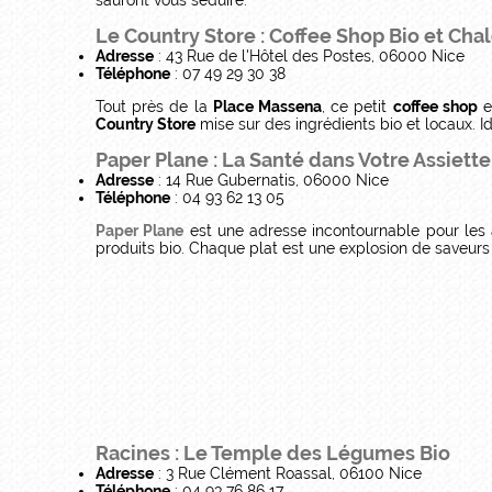
Le Country Store : Coffee Shop Bio et Cha
Adresse
: 43 Rue de l'Hôtel des Postes, 06000 Nice
Téléphone
: 07 49 29 30 38
Tout près de la
Place Massena
, ce petit
coffee shop
e
Country Store
mise sur des ingrédients bio et locaux.
Paper Plane : La Santé dans Votre Assiette
Adresse
: 14 Rue Gubernatis, 06000 Nice
Téléphone
: 04 93 62 13 05
Paper Plane
est une adresse incontournable pour les 
produits bio. Chaque plat est une explosion de saveurs 
Racines : Le Temple des Légumes Bio
Adresse
: 3 Rue Clément Roassal, 06100 Nice
Téléphone
: 04 93 76 86 17