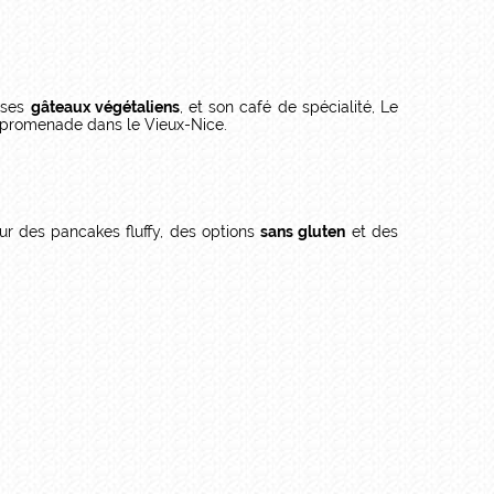
 ses
gâteaux végétaliens
, et son café de spécialité, Le
e promenade dans le Vieux-Nice.
ur des pancakes fluffy, des options
sans gluten
et des