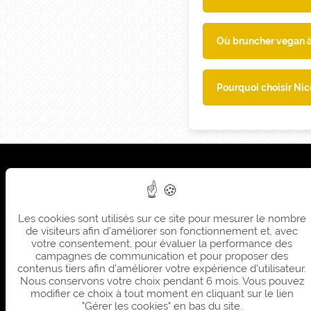
Où bruncher vegan à
Pourquoi choisir Nic
Sièg
Sum
Les cookies sont utilisés sur ce site pour mesurer le nombre
Sièg
de visiteurs afin d'améliorer son fonctionnement et, avec
Sum
votre consentement, pour évaluer la performance des
campagnes de communication et pour proposer des
contenus tiers afin d'améliorer votre expérience d'utilisateur.
Nous conservons votre choix pendant 6 mois. Vous pouvez
modifier ce choix à tout moment en cliquant sur le lien
"Gérer les cookies" en bas du site.