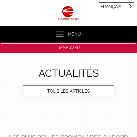
Panneau de gestion des cookies
FRANÇAIS
FRANÇAIS
ENGLISH
MENU
RÉSERVER
ACTUALITÉS
TOUS LES ARTICLES