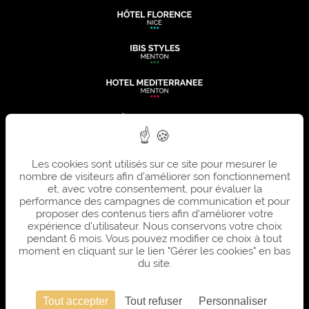
Les cookies sont utilisés sur ce site pour mesurer le
nombre de visiteurs afin d'améliorer son fonctionnement
et, avec votre consentement, pour évaluer la
performance des campagnes de communication et pour
proposer des contenus tiers afin d'améliorer votre
expérience d'utilisateur. Nous conservons votre choix
pendant 6 mois. Vous pouvez modifier ce choix à tout
moment en cliquant sur le lien "Gérer les cookies" en bas
du site.
Tout accepter
Tout refuser
Personnaliser