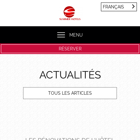
Panneau de gestion des cookies
FRANÇAIS
FRANÇAIS
ENGLISH
MENU
RÉSERVER
ACTUALITÉS
TOUS LES ARTICLES