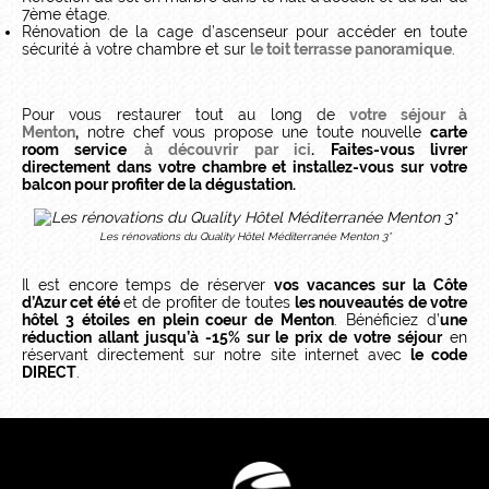
7ème étage.
Rénovation de la cage d’ascenseur pour accéder en toute
sécurité à votre chambre et sur
le toit terrasse panoramique
.
Pour vous restaurer tout au long de
votre séjour à
Menton
,
notre chef vous propose une toute nouvelle
carte
room service
à découvrir par ici
. Faites-vous livrer
directement dans votre chambre et installez-vous sur votre
balcon pour profiter de la dégustation.
Les rénovations du Quality Hôtel Méditerranée Menton 3*
Il est encore temps de réserver
vos vacances sur la Côte
d’Azur cet été
et de profiter de toutes
les nouveautés de votre
hôtel 3 étoiles en plein coeur de Menton
. Bénéficiez d’
une
réduction allant jusqu’à -15% sur le prix de votre séjour
en
réservant directement sur notre site internet avec
le code
DIRECT
.