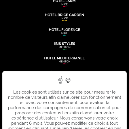
Les cookies sont utilisés sur ce site pour mesurer le
nombre de visiteurs afin d'améliorer son fonctionnement
et, avec votre consentement, pour évaluer la
performance des campagnes de communication et pour
proposer des contenus tiers afin d'améliorer votre
expérience d'utilisateur. Nous conservons votre choix
pendant 6 mois. Vous pouvez modifier ce choix à tout
moment en cliquant sur le lien "Gérer les cookies" en bas