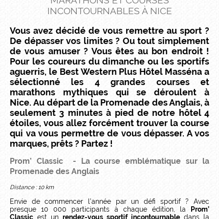
MARATHONS ET COURSES
INCONTOURNABLES À NICE
Vous avez décidé de vous remettre au sport ?
De dépasser vos limites ? Ou tout simplement
de vous amuser ? Vous êtes au bon endroit !
Pour les coureurs du dimanche ou les sportifs
aguerris, le Best Western Plus Hôtel Masséna a
sélectionné les 4 grandes courses et
marathons mythiques qui se déroulent à
Nice. Au départ de la Promenade des Anglais, à
seulement 3 minutes à pied de notre hôtel 4
étoiles, vous allez forcément trouver la course
qui va vous permettre de vous dépasser. A vos
marques, prêts ? Partez !
Prom’ Classic
- La course emblématique sur la
Promenade des Anglais
Distance : 10 km
Envie de commencer l’année par un défi sportif ? Avec
presque 10 000 participants à chaque édition, la
Prom’
Classic
est un
rendez-vous sportif incontournable
dans la