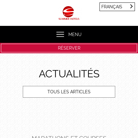
Panneau de gestion des cookies
FRANÇAIS
FRANÇAIS
ENGLISH
MENU
RÉSERVER
ACTUALITÉS
TOUS LES ARTICLES