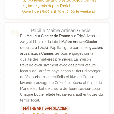
37 boulevard de la Croisette, 06400 Cannes
1,3 km · 15 min depuis l'hôtel
Ouvert de 13h00 à 1h30 et 2h00 le weekend
Papilla Maître Artisan Glacier
05
Élu
Meilleur Glacier de France
sur TripAdvisor en
2015 et titulaire du label
Maître Artisan Glacier
depuis avril 2024, Papilla figure parmi les
glaciers
artisanaux à Cannes
les plus engagés sur la
qualité des matières premières. La maison
travaille exclusivement avec des producteurs
locaux de l'arrière-pays cannois : fleur d'oranger
de Vallauris, rose centifolia et kiwi de Grasse,
lavande sauvage de Gréolière, pêche et fraise de
Mandelieu, lait de chèvre de Tourettes-sur-Loup.
Chaque boule reflète les saveurs authentiques du
terroir local.
MAÎTRE ARTISAN GLACIER