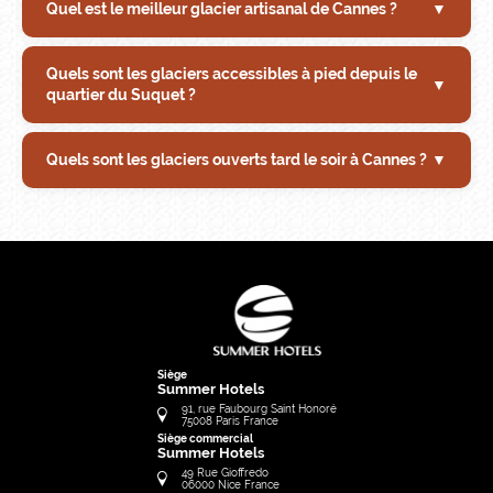
Quel est le meilleur glacier artisanal de Cannes ?
▼
Quels sont les glaciers accessibles à pied depuis le
▼
quartier du Suquet ?
Quels sont les glaciers ouverts tard le soir à Cannes ?
▼
Siège
Summer Hotels
91, rue Faubourg Saint Honoré
75008
Paris
France
Siège commercial
Summer Hotels
49 Rue Gioffredo
06000
Nice
France