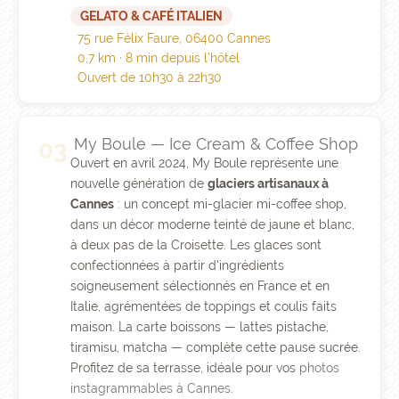
GELATO & CAFÉ ITALIEN
75 rue Félix Faure, 06400 Cannes
0,7 km · 8 min depuis l'hôtel
Ouvert de 10h30 à 22h30
My Boule — Ice Cream & Coffee Shop
03
Ouvert en avril 2024, My Boule représente une
nouvelle génération de
glaciers artisanaux à
Cannes
: un concept mi-glacier mi-coffee shop,
dans un décor moderne teinté de jaune et blanc,
à deux pas de la Croisette. Les glaces sont
confectionnées à partir d'ingrédients
soigneusement sélectionnés en France et en
Italie, agrémentées de toppings et coulis faits
maison. La carte boissons — lattes pistache,
tiramisu, matcha — complète cette pause sucrée.
Profitez de sa terrasse, idéale pour vos
photos
instagrammables à Cannes
.