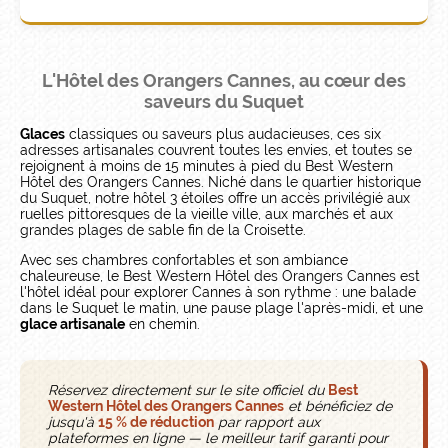
L'Hôtel des Orangers Cannes, au cœur des
saveurs du Suquet
Glaces
classiques ou saveurs plus audacieuses, ces six
adresses artisanales couvrent toutes les envies, et toutes se
rejoignent à moins de 15 minutes à pied du Best Western
Hôtel des Orangers Cannes. Niché dans le quartier historique
du Suquet, notre hôtel 3 étoiles offre un accès privilégié aux
ruelles pittoresques de la vieille ville, aux marchés et aux
grandes plages de sable fin de la Croisette.
Avec ses chambres confortables et son ambiance
chaleureuse, le Best Western Hôtel des Orangers Cannes est
l'hôtel idéal pour explorer Cannes à son rythme : une balade
dans le Suquet le matin, une pause plage l'après-midi, et une
glace artisanale
en chemin.
Réservez directement sur le site officiel du
Best
Western Hôtel des Orangers Cannes
et bénéficiez de
jusqu'à
15 % de réduction
par rapport aux
plateformes en ligne — le meilleur tarif garanti pour