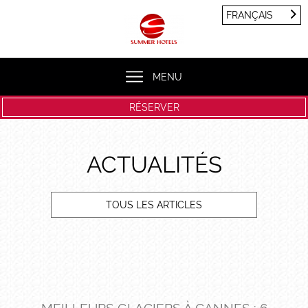
Panneau de gestion des cookies
FRANÇAIS
FRANÇAIS
ENGLISH
MENU
RÉSERVER
ACTUALITÉS
TOUS LES ARTICLES