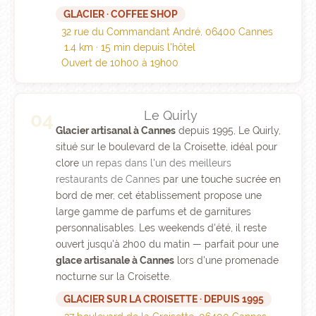
GLACIER · COFFEE SHOP
32 rue du Commandant André, 06400 Cannes
1.4 km · 15 min depuis l'hôtel
Ouvert de 10h00 à 19h00
Le Quirly
04
Glacier artisanal à Cannes
depuis 1995, Le Quirly,
situé sur le boulevard de la Croisette, idéal pour
clore
un repas dans l'un des meilleurs
restaurants de Cannes
par une touche sucrée en
bord de mer, cet établissement propose une
large gamme de parfums et de garnitures
personnalisables. Les weekends d'été, il reste
ouvert jusqu'à 2h00 du matin — parfait pour une
glace artisanale à Cannes
lors d'une promenade
nocturne sur la Croisette.
GLACIER SUR LA CROISETTE · DEPUIS 1995