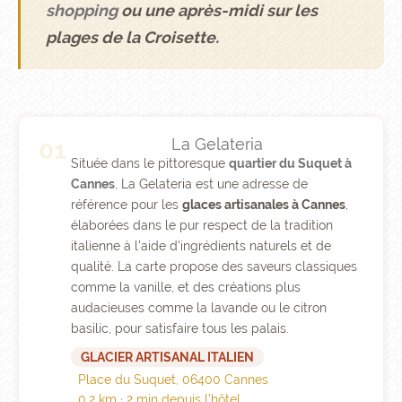
shopping
ou une après-midi sur les
plages de la Croisette.
La Gelateria
01
Située dans le pittoresque
quartier du Suquet à
Cannes
, La Gelateria est une adresse de
référence pour les
glaces artisanales à Cannes
,
élaborées dans le pur respect de la tradition
italienne à l'aide d'ingrédients naturels et de
qualité. La carte propose des saveurs classiques
comme la vanille, et des créations plus
audacieuses comme la lavande ou le citron
basilic, pour satisfaire tous les palais.
GLACIER ARTISANAL ITALIEN
Place du Suquet, 06400 Cannes
0,2 km · 2 min depuis l'hôtel