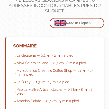
MEILLEURS GLACIERS À CANNES : 6
ADRESSES INCONTOURNABLES PRÈS DU
SUQUET
Read in English
SOMMAIRE
La Gelateria — 0,2 km · 2 min à pied
NIVA Gelato Italiano — 0,7 km · 8 min à pied
My Boule Ice Cream & Coffee Shop — 1.4 km · 15
min à pied
Le Quirly — 1,3 km · 15 min à pied
Papilla Maître Artisan Glacier — 0,7 km · 8 min à
pied
Amorino Gelato — 0,7 km · 9 min à pied