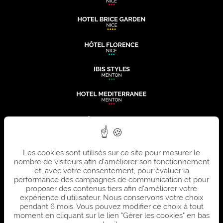
Les cookies sont utilisés sur ce site pour mesurer le
nombre de visiteurs afin d'améliorer son fonctionnement
et, avec votre consentement, pour évaluer la
performance des campagnes de communication et pour
proposer des contenus tiers afin d'améliorer votre
expérience d'utilisateur. Nous conservons votre choix
pendant 6 mois. Vous pouvez modifier ce choix à tout
moment en cliquant sur le lien "Gérer les cookies" en bas