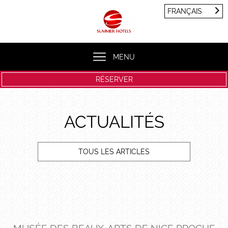
Panneau de gestion des cookies
FRANÇAIS
FRANÇAIS
ENGLISH
MENU
RÉSERVER
ACTUALITÉS
TOUS LES ARTICLES