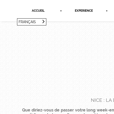
Panneau de gestion des cookies
ACCUEIL
EXPERIENCE
FRANÇAIS
FRANÇAIS
ENGLISH
NICE : L
Que diriez-vous de passer votre long week-en