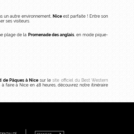
ans un autre environnement,
Nice
est parfaite ! Entre son
er ses visiteurs.
une plage de la
Promenade des anglais
, en mode pique-
 de Pâques à Nice
sur le
site officiel du Best Western
s à faire à Nice en 48 heures, découvrez notre itinéraire
FRANÇAIS
ENGLISH
DENTIALITÉ