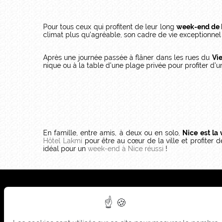
Pour tous ceux qui profitent de leur long
week-end de
climat plus qu’agréable, son cadre de vie exceptionnel
Après une journée passée à flâner dans les rues du
Vi
nique ou à la table d’une plage privée pour profiter d’u
En famille, entre amis, à deux ou en solo,
Nice est la
Hôtel Lakmi
pour être au cœur de la ville et profiter de
idéal pour un
week-end à Nice réussi
!
Sièg
Sum