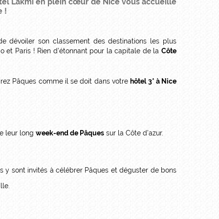
tel Lakmi en plein cœur de Nice vous accueille
 !
 dévoiler son classement des destinations les plus
 et Paris ! Rien d’étonnant pour la capitale de la
Côte
ébrez Pâques comme il se doit dans votre
hôtel 3* à Nice
de leur long
week-end de Pâques
sur la Côte d’azur.
s y sont invités à célébrer Pâques et déguster de bons
lle.