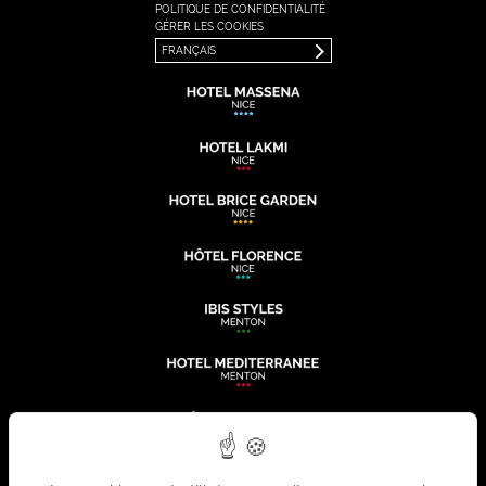
POLITIQUE DE CONFIDENTIALITÉ
ENGLISH
GÉRER LES COOKIES
FRANÇAIS