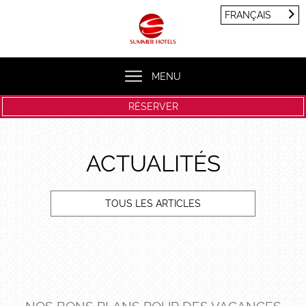
Panneau de gestion des cookies
FRANÇAIS
FRANÇAIS
ENGLISH
MENU
RÉSERVER
ACTUALITÉS
TOUS LES ARTICLES