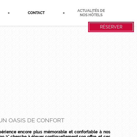
ACTUALITÉS DE
CONTACT
NOS HÔTELS
RÉSERVER
UN OASIS DE CONFORT
expérience encore plus mémorable et confortable à nos
rno 3* cherche à élever continuellement son offre, et ces