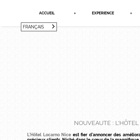
Panneau de gestion des cookies
ACCUEIL
EXPERIENCE
FRANÇAIS
FRANÇAIS
ENGLISH
NOUVEAUTE : L'HÔTE
L'Hôtel Locarno Nice
est fier d'annoncer des améliora
précieux clients. Niché dans le cœur de la magnifique 