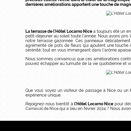
dernières améliorations apportent une touche de magie 
La terrasse de l'Hôtel Locarno Nice
a toujours été un en
petit-déjeuner au soleil toute l’année. Nous avons pr
notre terrasse gazonnée. Ces panneaux délicatement
agrémenté de pots de fleurs qui ajoutent une touche 
sérénité, tout en vous immergeant dans l'arôme apaisan
Nous sommes convaincus que ces améliorations contr
pouvez échapper au tumulte de la vie quotidienne et v
Que vous soyez un visiteur de passage à Nice ou un h
expérience unique.
Rejoignez-nous bientôt à
l'Hôtel Locarno Nice
pour déco
Carnaval de Nice
qui a lieu en février 2024 ? Nous av