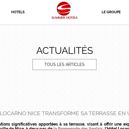
HOTELS
LE GROUPE
ACTUALITÉS
TOUS LES ARTICLES
L LOCARNO NICE TRANSFORME SA TERRASSE EN 
tions significatives apportées à sa terrasse, visant à offrir une 
ville de Nice, à deux pas de
la Promenade des Anglais
, l'Hôtel Loca