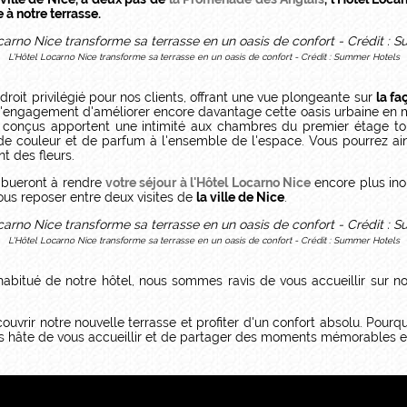
à notre terrasse.
L'Hôtel Locarno Nice transforme sa terrasse en un oasis de confort - Crédit : Summer Hotels
droit privilégié pour nos clients, offrant une vue plongeante sur
la fa
is l'engagement d'améliorer encore davantage cette oasis urbaine en
 conçus apportent une intimité aux chambres du premier étage to
de couleur et de parfum à l'ensemble de l'espace. Vous pourrez ain
t des fleurs.
ibueront à rendre
votre séjour à l'Hôtel Locarno Nice
encore plus ino
ous reposer entre deux visites de
la ville de Nice
.
L'Hôtel Locarno Nice transforme sa terrasse en un oasis de confort - Crédit : Summer Hotels
abitué de notre hôtel, nous sommes ravis de vous accueillir sur no
uvrir notre nouvelle terrasse et profiter d'un confort absolu. Pourq
ons hâte de vous accueillir et de partager des moments mémorables 