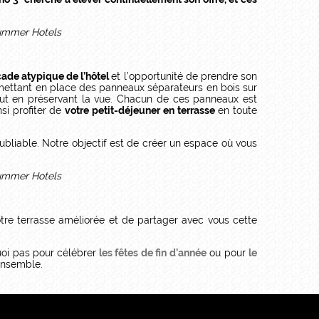
çade atypique de l’hôtel
et l’opportunité de prendre son
 mettant en place des panneaux séparateurs en bois sur
ut en préservant la vue. Chacun de ces panneaux est
si profiter de
votre petit-déjeuner en terrasse
en toute
ubliable. Notre objectif est de créer un espace où vous
tre terrasse améliorée et de partager avec vous cette
uoi pas pour célébrer
les fêtes de fin d’année
ou pour
le
ensemble.