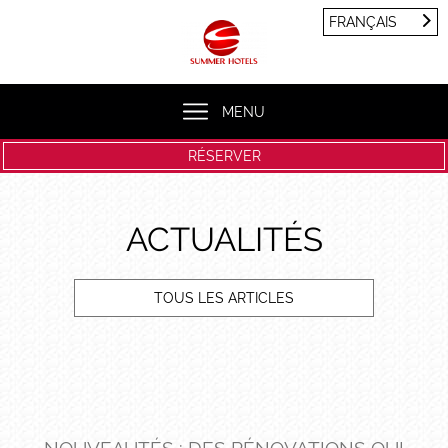
Panneau de gestion des cookies
FRANÇAIS
FRANÇAIS
ENGLISH
MENU
RÉSERVER
ACTUALITÉS
TOUS LES ARTICLES