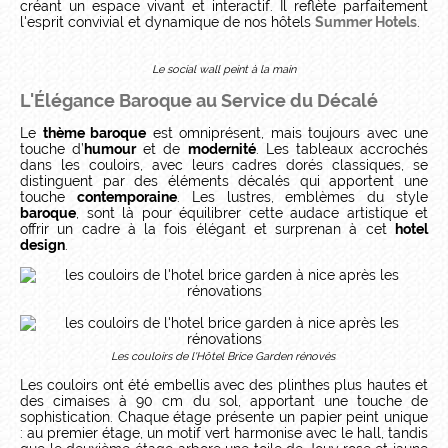
créant un espace vivant et interactif. Il reflète parfaitement
l'esprit convivial et dynamique de nos hôtels
Summer Hotels
.
Le social wall peint à la main
L'Élégance Baroque au Service du Décalé
Le
thème baroque
est omniprésent, mais toujours avec une
touche d’
humour
et de
modernité
. Les tableaux accrochés
dans les couloirs, avec leurs cadres dorés classiques, se
distinguent par des éléments décalés qui apportent une
touche
contemporaine
. Les lustres, emblèmes du style
baroque
, sont là pour équilibrer cette audace artistique et
offrir un cadre à la fois élégant et surprenan à cet
hotel
design
.
Les couloirs de l'Hôtel Brice Garden rénovés
Les couloirs ont été embellis avec des plinthes plus hautes et
des cimaises à 90 cm du sol, apportant une touche de
sophistication. Chaque étage présente un papier peint unique
: au premier étage, un motif vert harmonise avec le hall, tandis