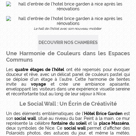
Le hall de l'hôtel avec son nouveau mobilier
DECOUVRIR NOS CHAMBRES
Une Harmonie de Couleurs dans les Espaces
Communs
Les
quatre étages de l'hôtel
ont été repensés pour évoquer
douceur et rêve, avec un délicat panel de couleurs pastel qui
se déploie d'un étage à l'autre. Cette harmonie de teintes
invite au
voyage
et crée une ambiance apaisante,
enveloppant les visiteurs dans une expérience visuelle sereine
et réconfortante tout au long de leur
séjour à Nice
.
Le Social Wall : Un Écrin de Créativité
Un des éléments emblématiques de l'
Hôtel Brice Garden
est
son
social wall
, situé au niveau du bar. Peint à la main, ce mur
représente la célèbre
fontaine du soleil
et la
place Masséna
,
deux symboles de Nice. Ce
social wall
permet d'afficher des
Polaroïds photos, des astuces du jour, et même la météo,