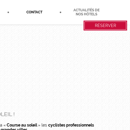
ACTUALITÉS DE
CONTACT
NOS HÔTELS
RÉSERVER
LEIL !
a «
Course au soleil
» les
cyclistes professionnels
 grandes villes
.