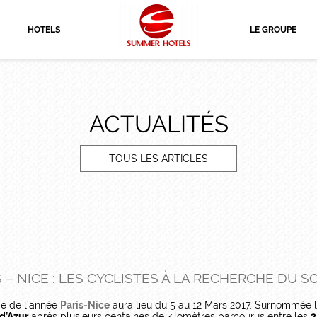
HOTELS
LE GROUPE
ACTUALITÉS
TOUS LES ARTICLES
 – NICE : LES CYCLISTES À LA RECHERCHE DU SO
e de l’année
Paris-Nice
aura lieu du 5 au 12 Mars 2017. Surnommée l
d’Azur
après plusieurs centaines de kilomètres parcourus entre les
2