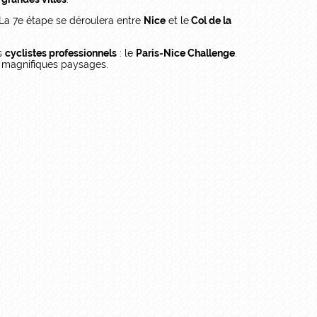
 La 7e étape se déroulera entre
Nice
et le
Col de la
es
cyclistes professionnels
: le
Paris-Nice Challenge
.
es magnifiques paysages.