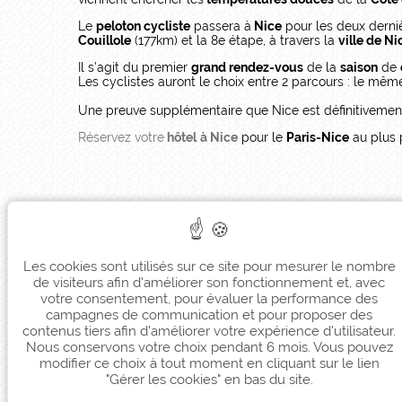
Le
peloton cycliste
passera à
Nice
pour les deux derni
Couillole
(177km) et la 8e étape, à travers la
ville de Ni
Il s’agit du premier
grand rendez-vous
de la
saison
de
Les cyclistes auront le choix entre 2 parcours : le mêm
Une preuve supplémentaire que Nice est définitiveme
Réservez votre
hôtel
à Nice
pour le
Paris-Nice
au plus 
Les cookies sont utilisés sur ce site pour mesurer le nombre
de visiteurs afin d'améliorer son fonctionnement et, avec
votre consentement, pour évaluer la performance des
campagnes de communication et pour proposer des
contenus tiers afin d'améliorer votre expérience d'utilisateur.
Nous conservons votre choix pendant 6 mois. Vous pouvez
modifier ce choix à tout moment en cliquant sur le lien
"Gérer les cookies" en bas du site.