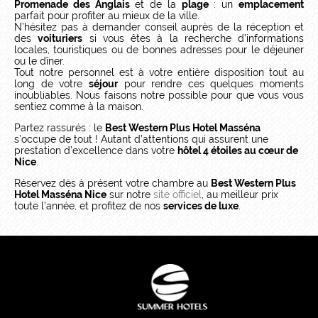
Promenade des Anglais
et de la
plage
: un
emplacement
parfait pour profiter au mieux de la ville.
N’hésitez pas à demander conseil auprès de la réception et
des
voituriers
si vous êtes à la recherche d’informations
locales, touristiques ou de bonnes adresses pour le déjeuner
ou le dîner.
Tout notre personnel est à votre entière disposition tout au
long de votre
séjour
pour rendre ces quelques moments
inoubliables. Nous faisons notre possible pour que vous vous
sentiez comme à la maison.
Partez rassurés : le
Best Western Plus Hotel Masséna
s’occupe de tout ! Autant d’attentions qui assurent une
prestation d’excellence dans votre
hôtel 4 étoiles au cœur de
Nice
.
Réservez dès à présent votre chambre au
Best Western Plus
Hotel Masséna Nice
sur notre
site officiel
, au meilleur prix
toute l’année, et profitez de nos
services de luxe
.