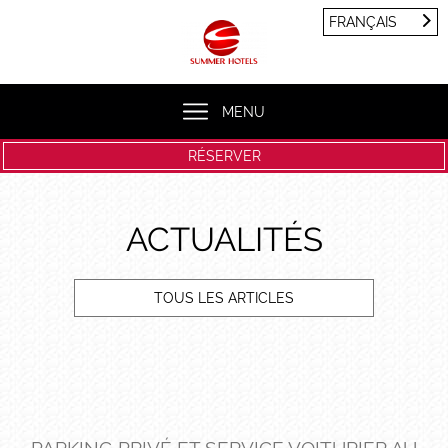
Panneau de gestion des cookies
FRANÇAIS
FRANÇAIS
ENGLISH
MENU
RÉSERVER
ACTUALITÉS
TOUS LES ARTICLES