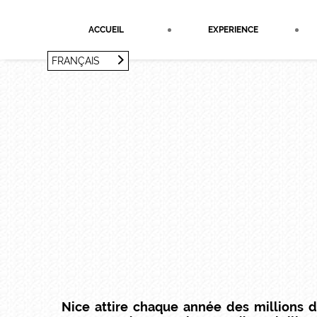
Panneau de gestion des cookies
ACCUEIL
EXPERIENCE
FRANÇAIS
FRANÇAIS
ENGLISH
Nice attire chaque année des millions d