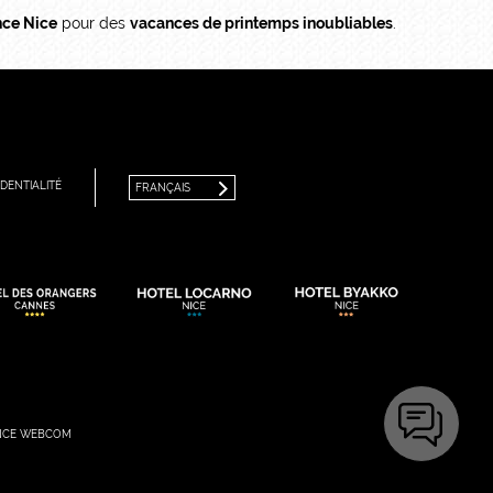
ence Nice
pour des
vacances de printemps inoubliables
.
FRANÇAIS
ENGLISH
DENTIALITÉ
FRANÇAIS
NCE WEBCOM