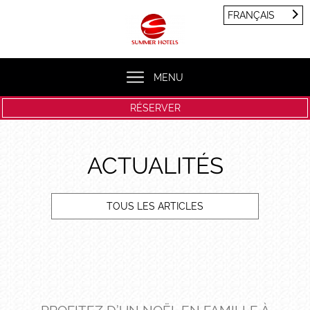
Panneau de gestion des cookies
FRANÇAIS
FRANÇAIS
ENGLISH
MENU
RÉSERVER
ACTUALITÉS
TOUS LES ARTICLES