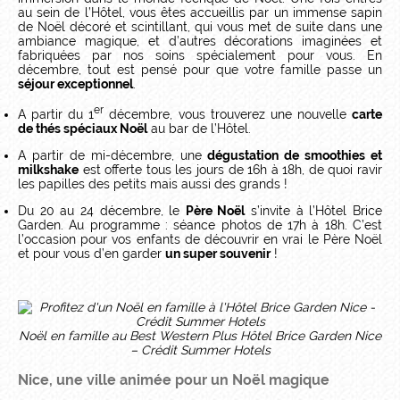
au sein de l’Hôtel, vous êtes accueillis par un immense sapin
de Noël décoré et scintillant, qui vous met de suite dans une
ambiance magique, et d’autres décorations imaginées et
fabriquées par nos soins spécialement pour vous. En
décembre, tout est pensé pour que votre famille passe un
séjour exceptionnel
.
er
A partir du 1
décembre, vous trouverez une nouvelle
carte
de thés spéciaux Noël
au bar de l’Hôtel.
A partir de mi-décembre, une
dégustation de smoothies et
milkshake
est offerte tous les jours de 16h à 18h, de quoi ravir
les papilles des petits mais aussi des grands !
Du 20 au 24 décembre, le
Père Noël
s’invite à l’Hôtel Brice
Garden. Au programme : séance photos de 17h à 18h. C’est
l’occasion pour vos enfants de découvrir en vrai le Père Noël
et pour vous d’en garder
un super souvenir
!
Noël en famille au Best Western Plus Hôtel Brice Garden Nice
– Crédit Summer Hotels
Nice, une ville animée pour un Noël magique