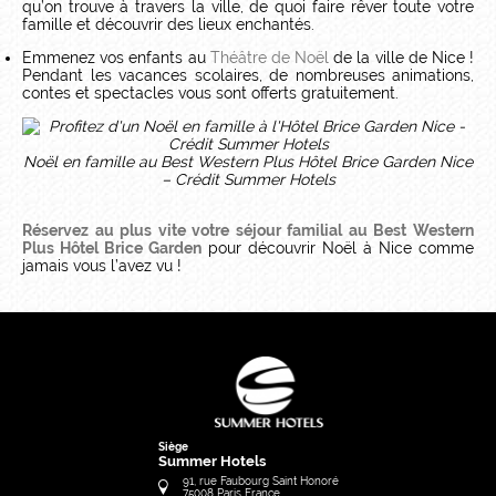
qu’on trouve à travers la ville, de quoi faire rêver toute votre
famille et découvrir des lieux enchantés.
Emmenez vos enfants au
Théâtre de Noël
de la ville de Nice !
Pendant les vacances scolaires, de nombreuses animations,
contes et spectacles vous sont offerts gratuitement.
Noël en famille au Best Western Plus Hôtel Brice Garden Nice
– Crédit Summer Hotels
Réservez au plus vite votre séjour familial au Best Western
Plus Hôtel Brice Garden
pour découvrir Noël à Nice comme
jamais vous l’avez vu !
Siège
Summer Hotels
91, rue Faubourg Saint Honoré
75008
Paris
France