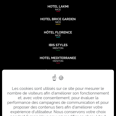
Les cookies sont utilisés sur ce site pour mesurer le
nombre de visiteurs afin d'améliorer son fonctionnement
et, avec votre consentement, pour évaluer la
performance des campagnes de communication et pour
proposer des contenus tiers afin d'améliorer votre
expérience d'utilisateur. Nous conservons votre choix