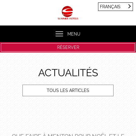
Panneau de gestion des cookies
FRANÇAIS
FRANÇAIS
ENGLISH
MENU
RÉSERVER
ACTUALITÉS
TOUS LES ARTICLES