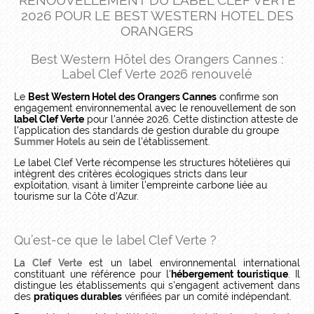
RENOUVELLEMENT DU LABEL CLEF VERTE
2026 POUR LE BEST WESTERN HOTEL DES
ORANGERS
Best Western Hôtel des Orangers Cannes :
Label Clef Verte 2026 renouvelé
Le
Best Western Hotel des Orangers Cannes
confirme son
engagement environnemental avec le renouvellement de son
label Clef Verte
pour l'année 2026. Cette distinction atteste de
l'application des standards de gestion durable du groupe
Summer Hotels
au sein de l'établissement.
Le label Clef Verte récompense les structures hôtelières qui
intègrent des critères écologiques stricts dans leur
exploitation, visant à limiter l'empreinte carbone liée au
tourisme sur la Côte d'Azur.
Qu’est-ce que le label Clef Verte ?
La
Clef Verte
est un label environnemental international
constituant une référence pour l'
hébergement touristique
. Il
distingue les établissements qui s'engagent activement dans
des
pratiques durables
vérifiées par un comité indépendant.