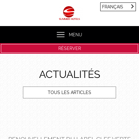
Panneau de gestion des cookies
FRANÇAIS
FRANÇAIS
ENGLISH
MENU
RÉSERVER
ACTUALITÉS
TOUS LES ARTICLES