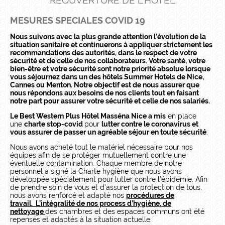
RÉOUVERTURE DE L’HOTEL
MESURES SPECIALES COVID 19
Nous suivons avec la plus grande attention l’évolution de la
situation sanitaire et continuerons à appliquer strictement les
recommandations des autorités, dans le respect de votre
sécurité et de celle de nos collaborateurs. Votre santé, votre
bien-être et votre sécurité sont notre priorité absolue lorsque
vous séjournez dans un des hôtels Summer Hotels de Nice,
Cannes ou Menton. Notre objectif est de nous assurer que
nous répondons aux besoins de nos clients tout en faisant
notre part pour assurer votre sécurité et celle de nos salariés.
Le Best Western Plus Hôtel Masséna Nice a mis
en place
une
charte stop-covid
pour
lutter contre le coronavirus et
vous assurer de passer un agréable séjour en toute sécurité
.
Nous avons acheté tout le matériel nécessaire pour nos
équipes afin de se protéger mutuellement contre une
éventuelle contamination. Chaque membre de notre
personnel a signé la Charte hygiène que nous avons
développée spécialement pour lutter contre l’épidémie. Afin
de prendre soin de vous et d’assurer la protection de tous,
nous avons renforcé et adapté nos
procédures de
travail. L’intégralité de nos process d’hygiène, de
nettoyage
des chambres et des espaces communs ont été
repensés et adaptés à la situation actuelle.