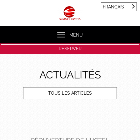
Panneau de gestion des cookies
FRANÇAIS
FRANÇAIS
ENGLISH
MENU
RÉSERVER
ACTUALITÉS
TOUS LES ARTICLES