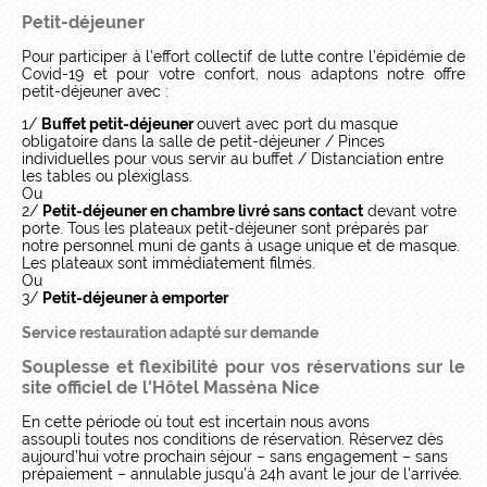
Petit-déjeuner
Pour participer à l’effort collectif de lutte contre l’épidémie de
Covid-19 et pour votre confort, nous adaptons notre offre
petit-déjeuner avec :
1/
Buffet petit-déjeuner
ouvert avec port du masque
obligatoire dans la salle de petit-déjeuner / Pinces
individuelles pour vous servir au buffet / Distanciation entre
les tables ou plexiglass.
Ou
2/
Petit-déjeuner en chambre livré sans contact
devant votre
porte. Tous les plateaux petit-déjeuner sont préparés par
notre personnel muni de gants à usage unique et de masque.
Les plateaux sont immédiatement filmés.
Ou
3/
Petit-déjeuner à emporter
Service restauration adapté sur demande
Souplesse et flexibilité pour vos réservations sur le
site officiel de l'Hôtel Masséna Nice
En cette période où tout est incertain nous avons
assoupli toutes nos conditions de réservation. Réservez dès
aujourd’hui votre prochain séjour – sans engagement – sans
prépaiement – annulable jusqu’à 24h avant le jour de l'arrivée.