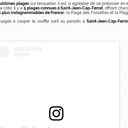
sublimes plages
sur lesquelles il est si agréable de se prélasser en é
a côte. Il y a
5 plages connues à Saint-Jean-Cap-Ferrat
, offrant cha
es plus instagrammables de France
), la Plage des Fossettes et la Pla
sages à couper le souffle sont au paradis à
Saint-Jean-Cap-Ferra