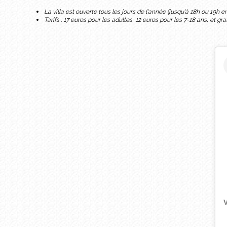
La villa est ouverte tous les jours de l'année (jusqu'à 18h ou 19h en 
Tarifs : 17 euros pour les adultes, 12 euros pour les 7-18 ans, et grat
V