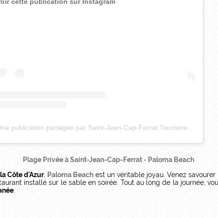
oir cette publication sur Instagram
Une publication partagée par Saint-Jean-Cap-Ferrat Tourisme (@saintjeancapferratofficiel)
Plage Privée à Saint-Jean-Cap-Ferrat - Paloma Beach
la Côte d'Azur
,
Paloma Beach
est un véritable joyau. Venez savourer
urant installé sur le sable en soirée. Tout au long de la journée, 
anée
.