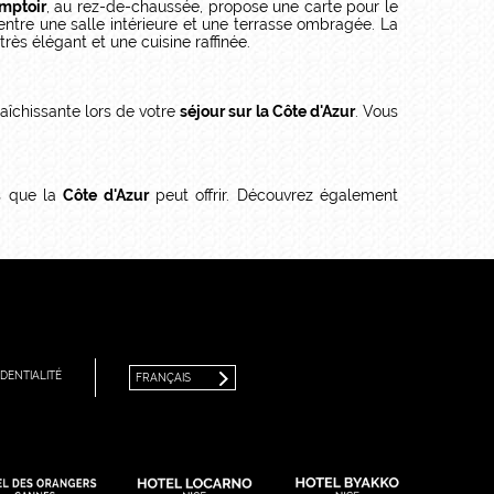
mptoir
, au rez-de-chaussée, propose une carte pour le
entre une salle intérieure et une terrasse ombragée. La
 très élégant et une cuisine raffinée.
raîchissante lors de votre
séjour sur la Côte d'Azur
. Vous
es que la
Côte d'Azur
peut offrir. Découvrez également
FRANÇAIS
ENGLISH
DENTIALITÉ
FRANÇAIS