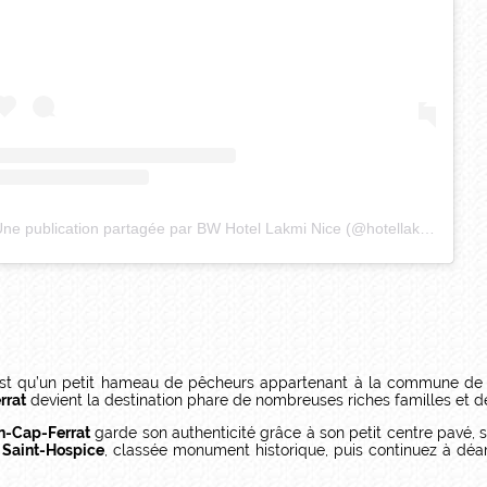
Une publication partagée par BW Hotel Lakmi Nice (@hotellakmi)
st qu’un petit hameau de pêcheurs appartenant à la commune d
rrat
devient la destination phare de nombreuses riches familles et de
n-Cap-Ferrat
garde son authenticité grâce à son petit centre pavé, 
 Saint-Hospice
, classée monument historique, puis continuez à dé