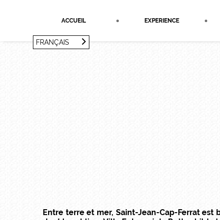
Panneau de gestion des cookies
ACCUEIL
EXPERIENCE
FRANÇAIS
FRANÇAIS
ENGLISH
Entre terre et mer, Saint-Jean-Cap-Ferrat est 