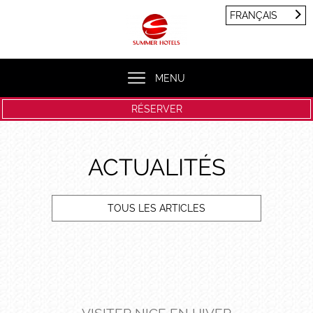
Panneau de gestion des cookies
FRANÇAIS
FRANÇAIS
ENGLISH
MENU
RÉSERVER
ACTUALITÉS
TOUS LES ARTICLES