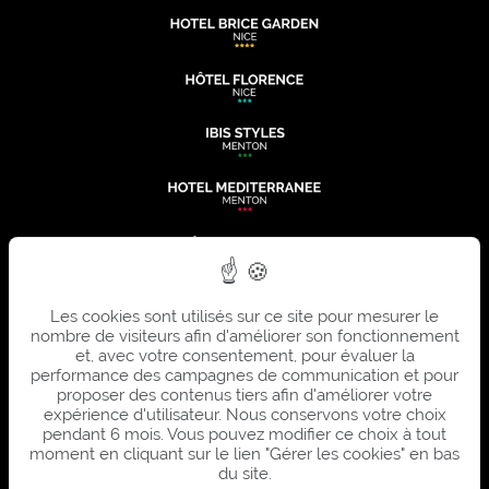
Les cookies sont utilisés sur ce site pour mesurer le
nombre de visiteurs afin d'améliorer son fonctionnement
et, avec votre consentement, pour évaluer la
performance des campagnes de communication et pour
proposer des contenus tiers afin d'améliorer votre
expérience d'utilisateur. Nous conservons votre choix
pendant 6 mois. Vous pouvez modifier ce choix à tout
moment en cliquant sur le lien "Gérer les cookies" en bas
du site.