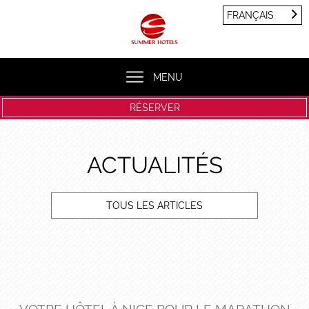
Panneau de gestion des cookies
FRANÇAIS
FRANÇAIS
ENGLISH
MENU
RÉSERVER
ACTUALITÉS
TOUS LES ARTICLES