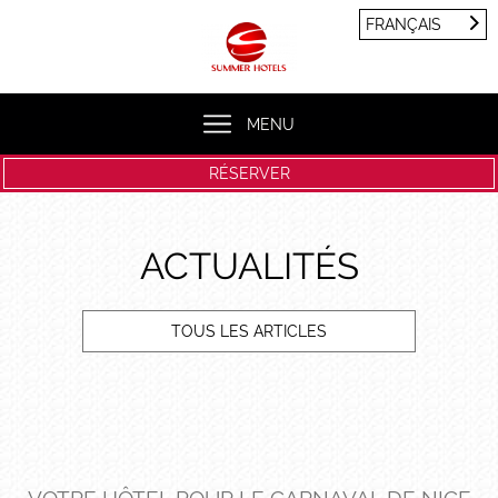
Panneau de gestion des cookies
FRANÇAIS
FRANÇAIS
ENGLISH
MENU
RÉSERVER
ACTUALITÉS
TOUS LES ARTICLES