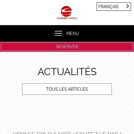
Panneau de gestion des cookies
FRANÇAIS
FRANÇAIS
ENGLISH
MENU
RÉSERVER
ACTUALITÉS
TOUS LES ARTICLES