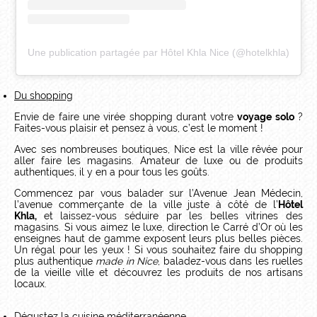
Une publication partagée par Hôtel Khla Nice (@hotelkhla)
Du shopping
Envie de faire une virée shopping durant votre
voyage solo
?
Faites-vous plaisir et pensez à vous, c’est le moment !
Avec ses nombreuses boutiques, Nice est la ville rêvée pour
aller faire les magasins. Amateur de luxe ou de produits
authentiques, il y en a pour tous les goûts.
Commencez par vous balader sur l’Avenue Jean Médecin,
l’avenue commerçante de la ville juste à côté de l’
Hôtel
Khla,
et laissez-vous séduire par les belles vitrines des
magasins. Si vous aimez le luxe, direction le Carré d’Or où les
enseignes haut de gamme exposent leurs plus belles pièces.
Un régal pour les yeux ! Si vous souhaitez faire du shopping
plus authentique
made in Nice
, baladez-vous dans les ruelles
de la vieille ville et découvrez les produits de nos artisans
locaux.
Dégustez la cuisine méditerranéenne