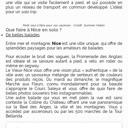
une ville qui se visite facilement à pied, et qui possède en
plus un réseau de transport en commun développé. L’idéal
pour un
solo trip
.
Partir seul à Nice pour vos vacances - Crédit : Summer Hotels
Que faire à Nice en solo ?
De belles balades
Entre mer et montagne,
Nice
est une ville unique, qui offre de
splendides paysages pour les amateurs de balades.
Pour écouter le bruit des vagues, la Promenade des Anglais
est idéale et se savoure autant à pied, à vélo, en roller ou
même en segway.
Le Vieux-Nice vous offre une vision plus « authentique » de la
ville avec un savoureux mélange de senteurs et de couleurs
des produits niçois. Du mardi au dimanche, le magnifique
Marché aux Fleurs, connu mondialement pour sa beauté
s’approprie le Cours Saleya et vous offre de quoi faire de
belles photos souvenirs très instagrammables.
Une autre balade qui vous en met plein la vue est sans
conteste la Colline du Château offrant une vue panoramique
sur la Baie des Anges, la ville et les montagnes. Vous y
accédez par ascenseurs ou par les 500 marches de la Tour
Bellanda.