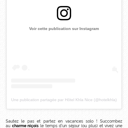
Voir cette publication sur Instagram
Une publication partagée par Hôtel Khla Nice (@hotelkhla)
Sautez le pas et partez en vacances solo ! Succombez
au
charme niçois
le temps d’un séjour (ou plus) et vivez une