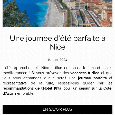
Une journée d'été parfaite à
Nice
16 mai 2024
L'été approche, et Nice s'illumine sous le chaud soleil
méditerranéen ! Si vous prévoyez des
vacances à Nice
et que
vous vous demandez quelle serait une
journée parfaite
et
représentative de la ville, laissez-vous guider par les
recommandations de l'Hôtel Khla
pour un
séjour sur la Côte
d'Azur
mémorable.
EN SAVOIR PLUS