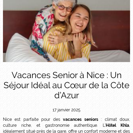
Vacances Senior à Nice : Un
Séjour Idéal au Cœur de la Côte
d’Azur
17 janvier 2025
Nice est parfaite pour des
vacances seniors
: climat doux,
culture riche, et gastronomie authentique. L’
Hôtel Khla
,
idéalement situé près de la gare, offre un confort moderne et des