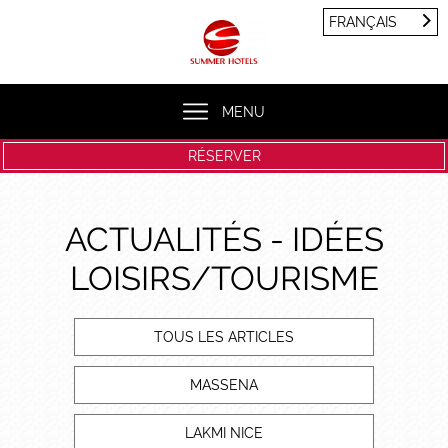
Panneau de gestion des cookies
FRANÇAIS
FRANÇAIS
ENGLISH
MENU
RÉSERVER
ACTUALITÉS - IDÉES
LOISIRS/TOURISME
TOUS LES ARTICLES
MASSENA
LAKMI NICE