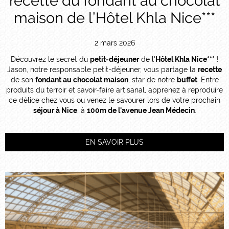
recette du fondant au chocolat
maison de l’Hôtel Khla Nice***
2 mars 2026
Découvrez le secret du
petit-déjeuner
de l'
Hôtel Khla Nice***
!
Jason, notre responsable petit-déjeuner, vous partage la
recette
de son
fondant au chocolat maison
, star de notre
buffet
. Entre
produits du terroir et savoir-faire artisanal, apprenez à reproduire
ce délice chez vous ou venez le savourer lors de votre prochain
séjour à Nice
, à
100m de l'avenue Jean Médecin
.
EN SAVOIR PLUS