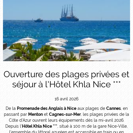
Ouverture des plages privées et
séjour à l'Hôtel Khla Nice ***
16 avril 2026
De la
Promenade des Anglais à Nice
aux plages de
Cannes
, en
passant par
Menton
et
Cagnes-sur-Mer
, les plages privées de la
Côte d'Azur ouvrent leurs équipements dès la mi-avril 2026.
Depuis l'
Hôtel Khla Nice ***
, situé à 100 m de la gare Nice-Ville,
l'ensemble du littoral azuréen est accessible en train ou en