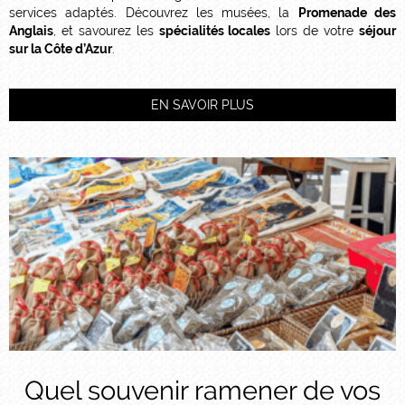
services adaptés. Découvrez les musées, la
Promenade des
Anglais
, et savourez les
spécialités locales
lors de votre
séjour
sur la Côte d’Azur
.
EN SAVOIR PLUS
Quel souvenir ramener de vos