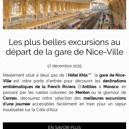
Les plus belles excursions au
départ de la gare de Nice-Ville
17 décembre 2025
Idéalement situé à deux pas de l'
Hôtel Khla***
, la
gare de Nice-
Ville
est votre porte d'entrée pour découvrir les
destinations
emblématiques de la French Riviera
. D'
Antibes
à
Monaco
, en
passant par les ruelles colorées de
Menton
ou le glamour de
Cannes
, découvrez notre sélection des
meilleures excursions
d'une journée
accessibles facilement en train pour un séjour
inoubliable sur la Côte d'Azur.
EN SAVOIR PLUS