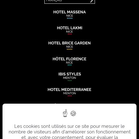
FRANÇAIS
Les cookies sont utilisés sur ce site pour mesurer le
nombre de visiteurs afin d'améliorer son fonctionnement
et, avec votre consentement, pour évaluer la