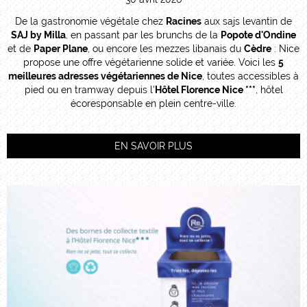
De la gastronomie végétale chez
Racines
aux sajs levantin de
SAJ by Milla
, en passant par les brunchs de la
Popote d'Ondine
et de
Paper Plane
, ou encore les mezzes libanais du
Cèdre
: Nice
propose une offre végétarienne solide et variée. Voici les
5
meilleures adresses végétariennes de Nice
, toutes accessibles à
pied ou en tramway depuis l'
Hôtel Florence Nice ***
, hôtel
écoresponsable en plein centre-ville.
EN SAVOIR PLUS