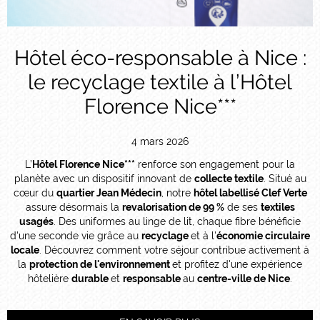
Hôtel éco-responsable à Nice :
le recyclage textile à l’Hôtel
Florence Nice***
4 mars 2026
L’
Hôtel Florence Nice***
renforce son engagement pour la
planète avec un dispositif innovant de
collecte textile
. Situé au
cœur du
quartier Jean Médecin
, notre
hôtel labellisé Clef Verte
assure désormais la
revalorisation de 99 %
de ses
textiles
usagés
. Des uniformes au linge de lit, chaque fibre bénéficie
d'une seconde vie grâce au
recyclage
et à l'
économie circulaire
locale
. Découvrez comment votre séjour contribue activement à
la
protection de l'environnement
et profitez d'une expérience
hôtelière
durable
et
responsable
au
centre-ville de Nice
.