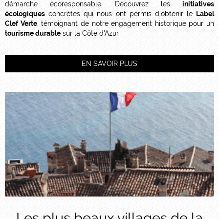
démarche écoresponsable. Découvrez les
initiatives
écologiques
concrètes qui nous ont permis d'obtenir le
Label
Clef Verte
, témoignant de notre engagement historique pour un
tourisme durable
sur la Côte d'Azur.
EN SAVOIR PLUS
Les plus beaux villages de la