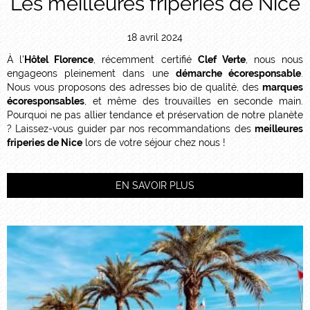
Les meilleures friperies de Nice
18 avril 2024
À l'
Hôtel Florence
, récemment certifié
Clef Verte
, nous nous
engageons pleinement dans une
démarche écoresponsable
.
Nous vous proposons des adresses bio de qualité, des
marques
écoresponsables
, et même des trouvailles en seconde main.
Pourquoi ne pas allier tendance et préservation de notre planète
? Laissez-vous guider par nos recommandations des
meilleures
friperies de Nice
lors de votre séjour chez nous !
EN SAVOIR PLUS