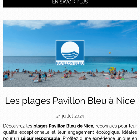
EN SAVOIR PLUS
Les plages Pavillon Bleu à Nice
24 juillet 2024
Découvrez les
plages Pavillon Bleu de Nice
, reconnues pour leur
qualité exceptionnelle et leur engagement écologique, idéales
pour un
séjour responsable
. Profitez d'une expérience unique en