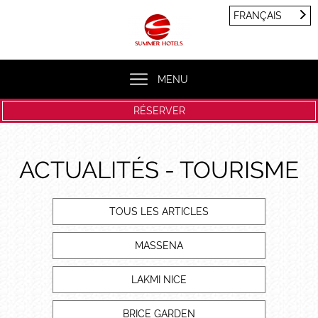
Panneau de gestion des cookies
FRANÇAIS
FRANÇAIS
ENGLISH
MENU
RÉSERVER
ACTUALITÉS - TOURISME
TOUS LES ARTICLES
MASSENA
LAKMI NICE
BRICE GARDEN